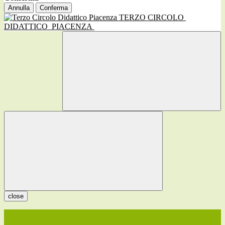
Annulla
Conferma
TERZO CIRCOLO
DIDATTICO
PIACENZA
close