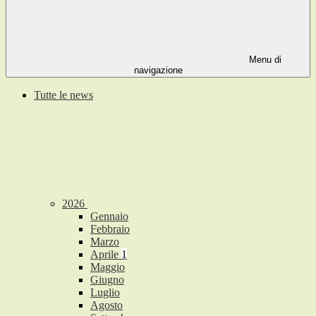
Menu di
navigazione
Tutte le news
2026
Gennaio
Febbraio
Marzo
Aprile
1
Maggio
Giugno
Luglio
Agosto