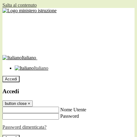
Salta al contenuto
Italiano
Italiano
Accedi
Accedi
button close
×
Nome Utente
Password
Password dimenticata?