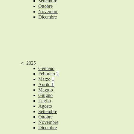
Settembre
Ottobre
Novembre
Dicembre
2025
Gennaio
Febbraio
2
Marzo
1
Aprile
1
Maggio
Giugno
Luglio
Agosto
Settembre
Ottobre
Novembre
Dicembre