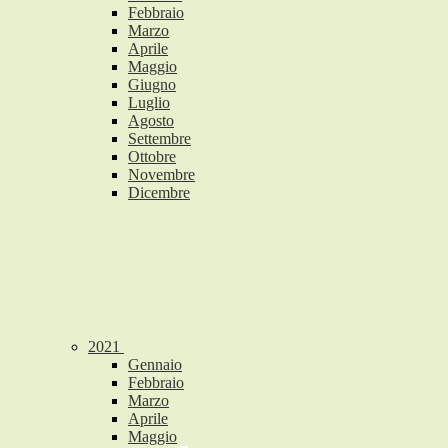
Febbraio
Marzo
Aprile
Maggio
Giugno
Luglio
Agosto
Settembre
Ottobre
Novembre
Dicembre
2021
Gennaio
Febbraio
Marzo
Aprile
Maggio