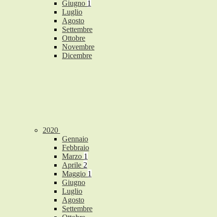
Giugno
1
Luglio
Agosto
Settembre
Ottobre
Novembre
Dicembre
2020
Gennaio
Febbraio
Marzo
1
Aprile
2
Maggio
1
Giugno
Luglio
Agosto
Settembre