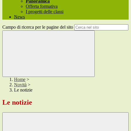
Panoramica
Offerta formativa
I progetti delle classi
News
Campo di ricerca per le pagine del sito
Home
>
Novità
>
Le notizie
Le notizie