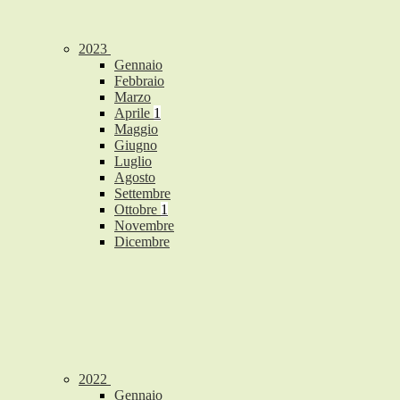
2023
Gennaio
Febbraio
Marzo
Aprile
1
Maggio
Giugno
Luglio
Agosto
Settembre
Ottobre
1
Novembre
Dicembre
2022
Gennaio