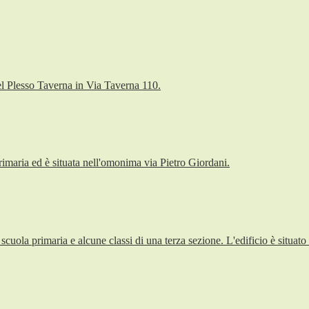
el Plesso Taverna in Via Taverna 110.
imaria ed è situata nell'omonima via Pietro Giordani.
ola primaria e alcune classi di una terza sezione. L'edificio è situato in