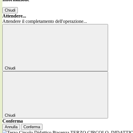
Chiudi
Attendere...
Attendere il completamento dell'operazione...
Chiudi
Chiudi
Conferma
Annulla
Conferma
TERZO CIRCOLO
DIDATTI