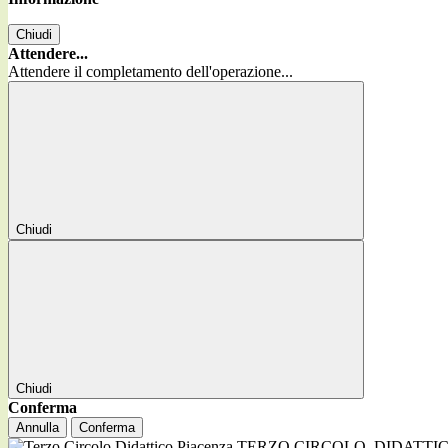
Chiudi
Attendere...
Attendere il completamento dell'operazione...
Chiudi
Chiudi
Conferma
Annulla
Conferma
TERZO CIRCOLO
DIDATTI