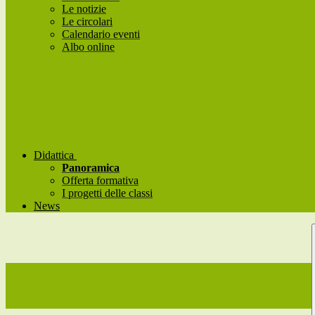
Le notizie
Le circolari
Calendario eventi
Albo online
Didattica
Panoramica
Offerta formativa
I progetti delle classi
News