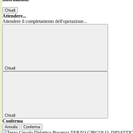
Chiudi
Attendere...
Attendere il completamento dell'operazione...
Chiudi
Chiudi
Conferma
Annulla
Conferma
TERZO CIRCOLO
DIDATTI