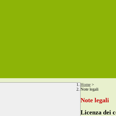
Home
>
Note legali
Note legali
Licenza dei c