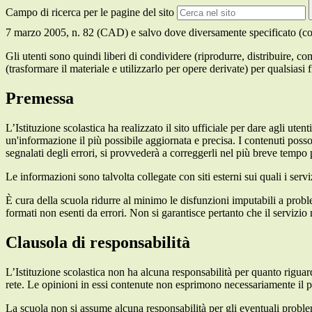
Campo di ricerca per le pagine del sito
7 marzo 2005, n. 82 (CAD) e salvo dove diversamente specificato (compre
Gli utenti sono quindi liberi di condividere (riprodurre, distribuire, 
(trasformare il materiale e utilizzarlo per opere derivate) per qualsiasi
Premessa
L’Istituzione scolastica ha realizzato il sito ufficiale per dare agli ut
un'informazione il più possibile aggiornata e precisa. I contenuti poss
segnalati degli errori, si provvederà a correggerli nel più breve tempo 
Le informazioni sono talvolta collegate con siti esterni sui quali i serv
È cura della scuola ridurre al minimo le disfunzioni imputabili a problemi
formati non esenti da errori. Non si garantisce pertanto che il servizio
Clausola di responsabilità
L’Istituzione scolastica non ha alcuna responsabilità per quanto riguarda
rete. Le opinioni in essi contenute non esprimono necessariamente il pu
La scuola non si assume alcuna responsabilità per gli eventuali problemi 