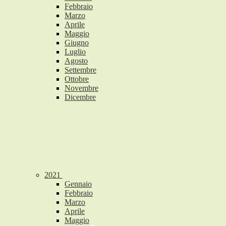
Febbraio
Marzo
Aprile
Maggio
Giugno
Luglio
Agosto
Settembre
Ottobre
Novembre
Dicembre
2021
Gennaio
Febbraio
Marzo
Aprile
Maggio