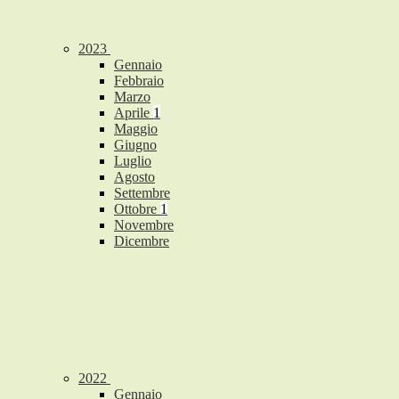
2023
Gennaio
Febbraio
Marzo
Aprile
1
Maggio
Giugno
Luglio
Agosto
Settembre
Ottobre
1
Novembre
Dicembre
2022
Gennaio