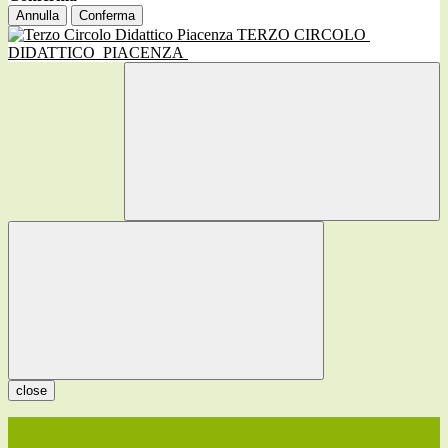
Annulla
Conferma
TERZO CIRCOLO
DIDATTICO
PIACENZA
close