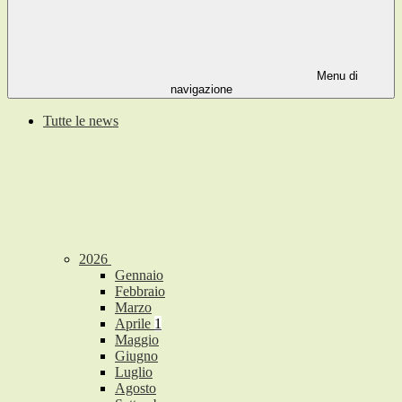
Menu di
navigazione
Tutte le news
2026
Gennaio
Febbraio
Marzo
Aprile
1
Maggio
Giugno
Luglio
Agosto