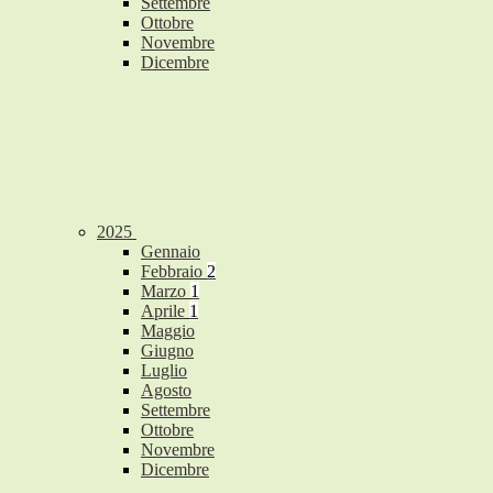
Settembre
Ottobre
Novembre
Dicembre
2025
Gennaio
Febbraio
2
Marzo
1
Aprile
1
Maggio
Giugno
Luglio
Agosto
Settembre
Ottobre
Novembre
Dicembre