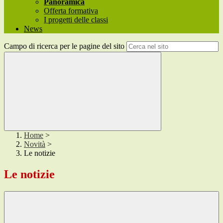
Panoramica
Offerta formativa
I progetti delle classi
News
Campo di ricerca per le pagine del sito
Home
>
Novità
>
Le notizie
Le notizie