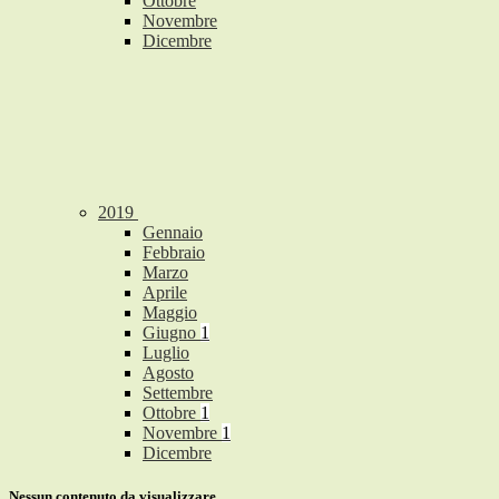
Ottobre
Novembre
Dicembre
2019
Gennaio
Febbraio
Marzo
Aprile
Maggio
Giugno
1
Luglio
Agosto
Settembre
Ottobre
1
Novembre
1
Dicembre
Nessun contenuto da visualizzare