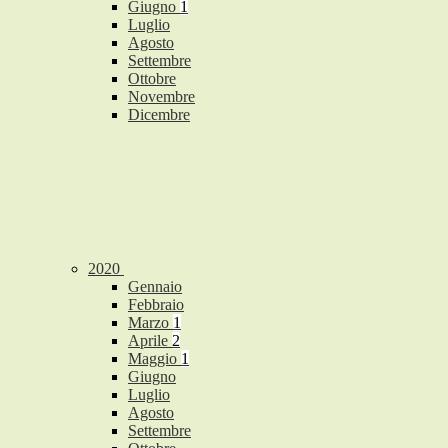
Giugno
1
Luglio
Agosto
Settembre
Ottobre
Novembre
Dicembre
2020
Gennaio
Febbraio
Marzo
1
Aprile
2
Maggio
1
Giugno
Luglio
Agosto
Settembre