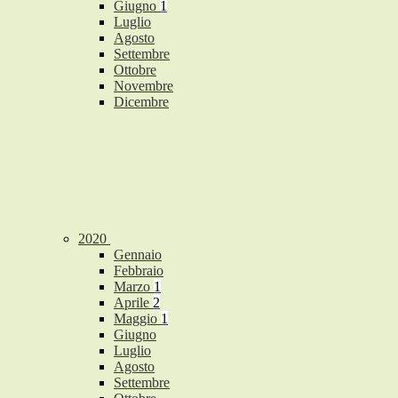
Giugno
1
Luglio
Agosto
Settembre
Ottobre
Novembre
Dicembre
2020
Gennaio
Febbraio
Marzo
1
Aprile
2
Maggio
1
Giugno
Luglio
Agosto
Settembre