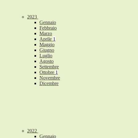
2023
Gennaio
Febbraio
Marzo
Aprile
1
Maggio
Giugno
Luglio
Agosto
Settembre
Ottobre
1
Novembre
Dicembre
2022
Gennaio