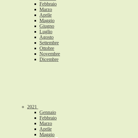
Febbraio
Marzo
Aprile
Maggio
Giugno
Luglio
Agosto
Settembre
Ottobre
Novembre
Dicembre
2021
Gennaio
Febbraio
Marzo
Aprile
Maggio