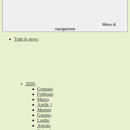
Menu di
navigazione
Tutte le news
2026
Gennaio
Febbraio
Marzo
Aprile
1
Maggio
Giugno
Luglio
Agosto