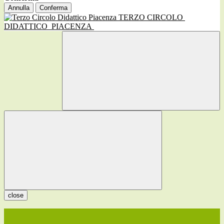
Annulla
Conferma
TERZO CIRCOLO
DIDATTICO
PIACENZA
close