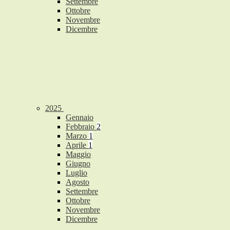
Settembre
Ottobre
Novembre
Dicembre
2025
Gennaio
Febbraio
2
Marzo
1
Aprile
1
Maggio
Giugno
Luglio
Agosto
Settembre
Ottobre
Novembre
Dicembre