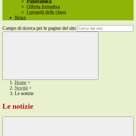
Panoramica
Offerta formativa
I progetti delle classi
News
Campo di ricerca per le pagine del sito
Home
>
Novità
>
Le notizie
Le notizie