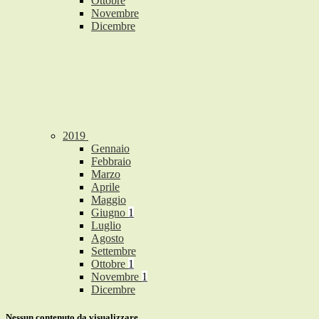
Ottobre
Novembre
Dicembre
2019
Gennaio
Febbraio
Marzo
Aprile
Maggio
Giugno
1
Luglio
Agosto
Settembre
Ottobre
1
Novembre
1
Dicembre
Nessun contenuto da visualizzare