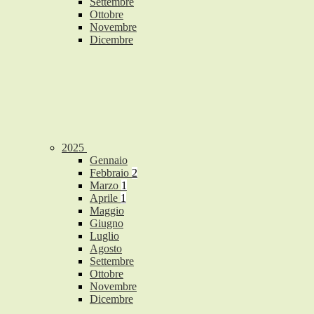
Settembre
Ottobre
Novembre
Dicembre
2025
Gennaio
Febbraio
2
Marzo
1
Aprile
1
Maggio
Giugno
Luglio
Agosto
Settembre
Ottobre
Novembre
Dicembre