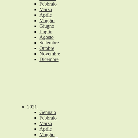
Febbraio
Marzo
Aprile
Maggio
Giugno
Luglio
Agosto
Settembre
Ottobre
Novembre
Dicembre
2021
Gennaio
Febbraio
Marzo
Aprile
Maggio