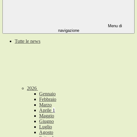
Menu di
navigazione
Tutte le news
2026
Gennaio
Febbraio
Marzo
Aprile
1
Maggio
Giugno
Luglio
Agosto