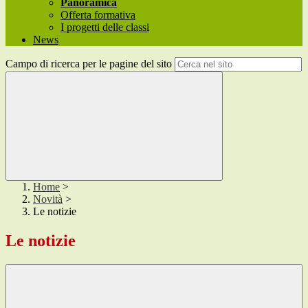
Panoramica
Offerta formativa
I progetti delle classi
News
Campo di ricerca per le pagine del sito
Home
>
Novità
>
Le notizie
Le notizie