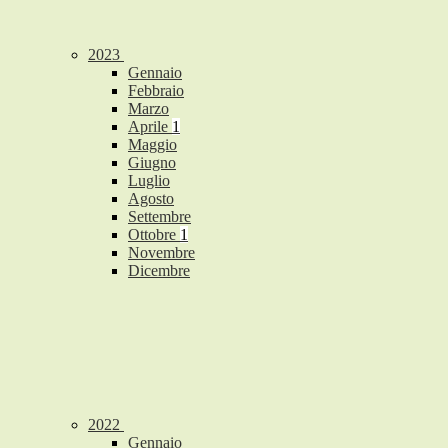
2023
Gennaio
Febbraio
Marzo
Aprile
1
Maggio
Giugno
Luglio
Agosto
Settembre
Ottobre
1
Novembre
Dicembre
2022
Gennaio