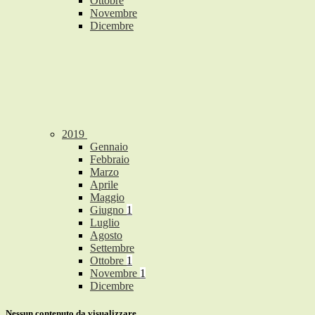
Ottobre
Novembre
Dicembre
2019
Gennaio
Febbraio
Marzo
Aprile
Maggio
Giugno
1
Luglio
Agosto
Settembre
Ottobre
1
Novembre
1
Dicembre
Nessun contenuto da visualizzare