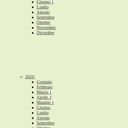
Giugno
1
Luglio
Agosto
Settembre
Ottobre
Novembre
Dicembre
2020
Gennaio
Febbraio
Marzo
1
Aprile
2
Maggio
1
Giugno
Luglio
Agosto
Settembre