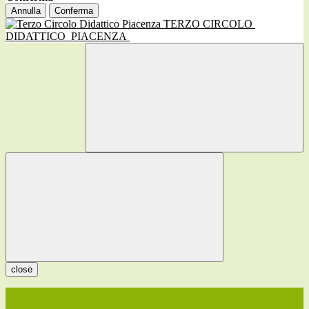
Annulla
Conferma
TERZO CIRCOLO
DIDATTICO
PIACENZA
close