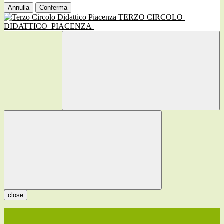
Annulla
Conferma
TERZO CIRCOLO
DIDATTICO
PIACENZA
close