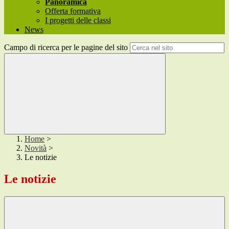
Panoramica
Offerta formativa
I progetti delle classi
News
Campo di ricerca per le pagine del sito
Home
>
Novità
>
Le notizie
Le notizie