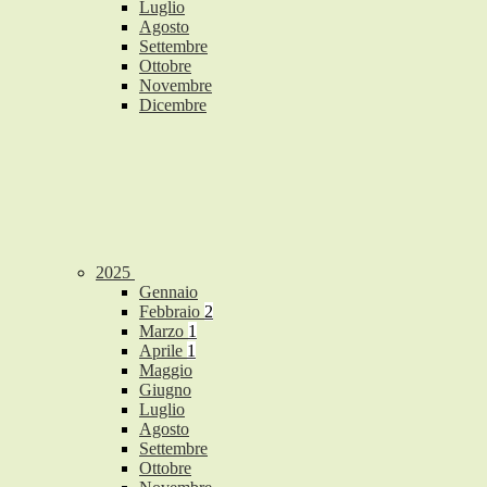
Luglio
Agosto
Settembre
Ottobre
Novembre
Dicembre
2025
Gennaio
Febbraio
2
Marzo
1
Aprile
1
Maggio
Giugno
Luglio
Agosto
Settembre
Ottobre