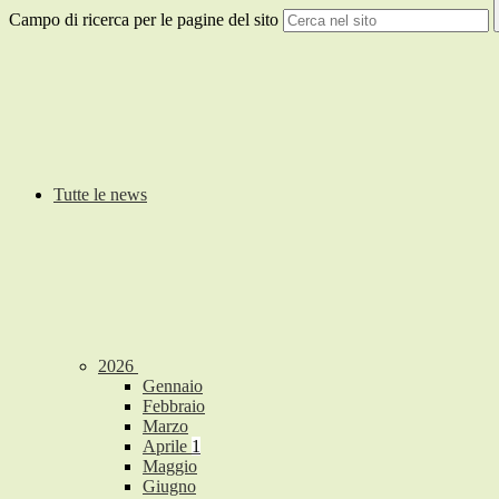
Campo di ricerca per le pagine del sito
Tutte le news
2026
Gennaio
Febbraio
Marzo
Aprile
1
Maggio
Giugno