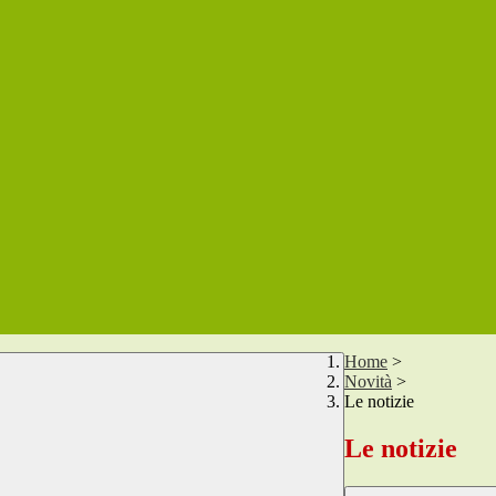
Home
>
Novità
>
Le notizie
Le notizie