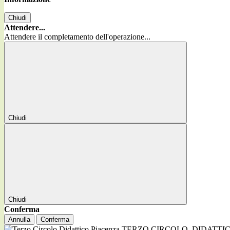
Chiudi
Attendere...
Attendere il completamento dell'operazione...
Chiudi
Chiudi
Conferma
Annulla
Conferma
TERZO CIRCOLO
DIDATTI