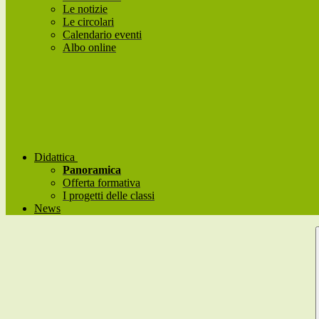
Le notizie
Le circolari
Calendario eventi
Albo online
Didattica
Panoramica
Offerta formativa
I progetti delle classi
News