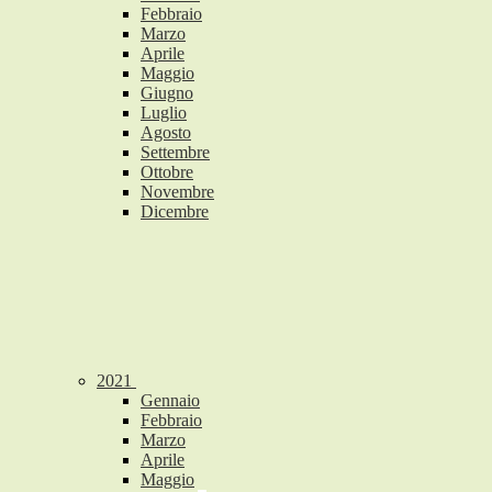
Febbraio
Marzo
Aprile
Maggio
Giugno
Luglio
Agosto
Settembre
Ottobre
Novembre
Dicembre
2021
Gennaio
Febbraio
Marzo
Aprile
Maggio