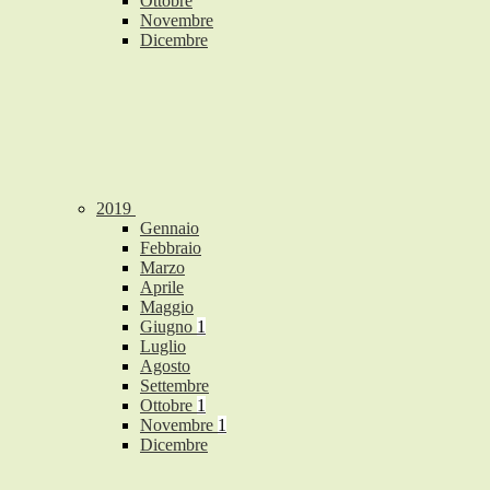
Ottobre
Novembre
Dicembre
2019
Gennaio
Febbraio
Marzo
Aprile
Maggio
Giugno
1
Luglio
Agosto
Settembre
Ottobre
1
Novembre
1
Dicembre