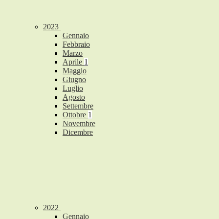
2023
Gennaio
Febbraio
Marzo
Aprile
1
Maggio
Giugno
Luglio
Agosto
Settembre
Ottobre
1
Novembre
Dicembre
2022
Gennaio