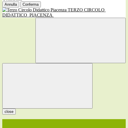
Annulla
Conferma
TERZO CIRCOLO
DIDATTICO
PIACENZA
close