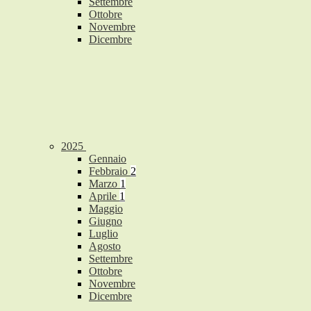
Settembre
Ottobre
Novembre
Dicembre
2025
Gennaio
Febbraio
2
Marzo
1
Aprile
1
Maggio
Giugno
Luglio
Agosto
Settembre
Ottobre
Novembre
Dicembre