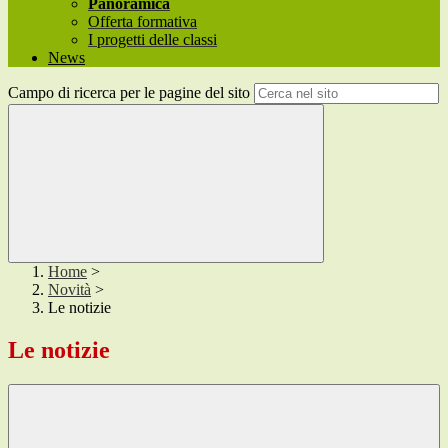
Panoramica
Offerta formativa
I progetti delle classi
News
Campo di ricerca per le pagine del sito
Home
>
Novità
>
Le notizie
Le notizie