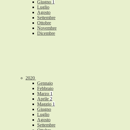
Giugno
1
Luglio
Agosto
Settembre
Ottobre
Novembre
Dicembre
2020
Gennaio
Febbraio
Marzo
1
Aprile
2
Maggio
1
Giugno
Luglio
Agosto
Settembre