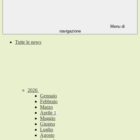
Menu di
navigazione
Tutte le news
2026
Gennaio
Febbraio
Marzo
Aprile
1
Maggio
Giugno
Luglio
Agosto