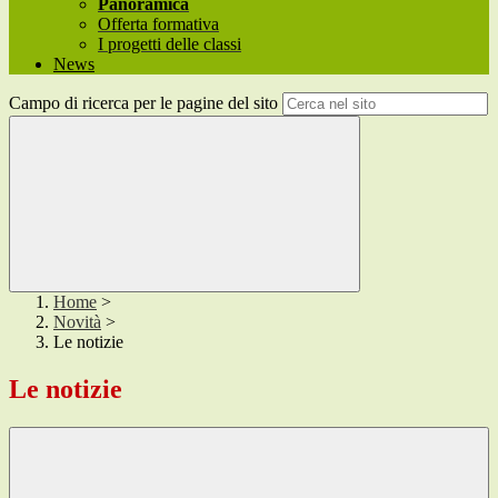
Panoramica
Offerta formativa
I progetti delle classi
News
Campo di ricerca per le pagine del sito
Home
>
Novità
>
Le notizie
Le notizie