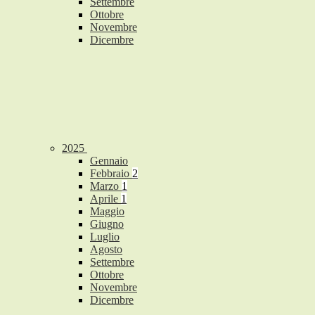
Settembre
Ottobre
Novembre
Dicembre
2025
Gennaio
Febbraio
2
Marzo
1
Aprile
1
Maggio
Giugno
Luglio
Agosto
Settembre
Ottobre
Novembre
Dicembre