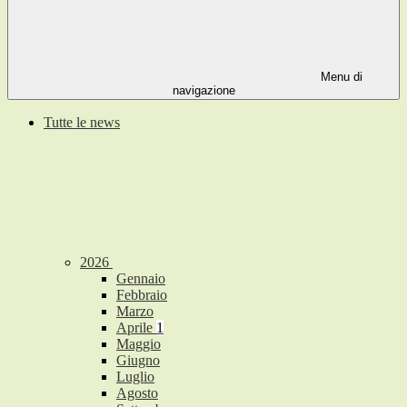
Menu di
navigazione
Tutte le news
2026
Gennaio
Febbraio
Marzo
Aprile
1
Maggio
Giugno
Luglio
Agosto