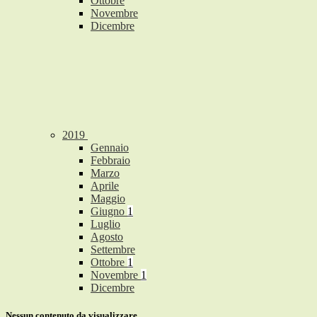
Ottobre
Novembre
Dicembre
2019
Gennaio
Febbraio
Marzo
Aprile
Maggio
Giugno
1
Luglio
Agosto
Settembre
Ottobre
1
Novembre
1
Dicembre
Nessun contenuto da visualizzare