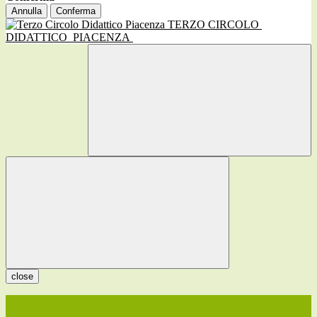
Annulla
Conferma
TERZO CIRCOLO
DIDATTICO
PIACENZA
close