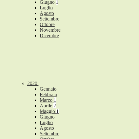
Giugno
1
Luglio
Agosto
Settembre
Ottobre
Novembre
Dicembre
2020
Gennaio
Febbraio
Marzo
1
Aprile
2
Maggio
1
Giugno
Luglio
Agosto
Settembre