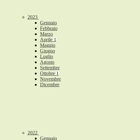
2023
Gennaio
Febbraio
Marzo
Aprile
1
Maggio
Giugno
Luglio
Agosto
Settembre
Ottobre
1
Novembre
Dicembre
2022
Gennaio