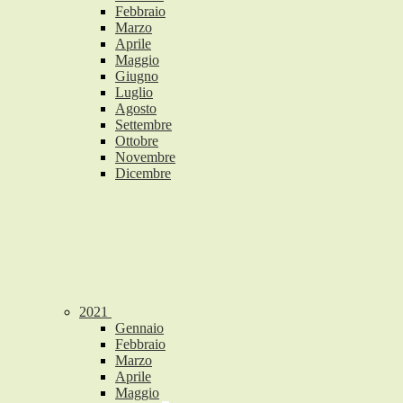
Febbraio
Marzo
Aprile
Maggio
Giugno
Luglio
Agosto
Settembre
Ottobre
Novembre
Dicembre
2021
Gennaio
Febbraio
Marzo
Aprile
Maggio