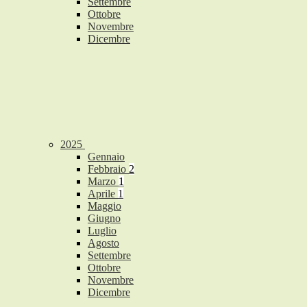
Settembre
Ottobre
Novembre
Dicembre
2025
Gennaio
Febbraio
2
Marzo
1
Aprile
1
Maggio
Giugno
Luglio
Agosto
Settembre
Ottobre
Novembre
Dicembre