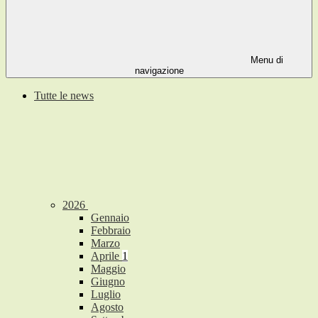
Menu di
navigazione
Tutte le news
2026
Gennaio
Febbraio
Marzo
Aprile
1
Maggio
Giugno
Luglio
Agosto