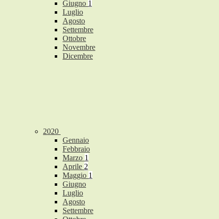
Giugno
1
Luglio
Agosto
Settembre
Ottobre
Novembre
Dicembre
2020
Gennaio
Febbraio
Marzo
1
Aprile
2
Maggio
1
Giugno
Luglio
Agosto
Settembre