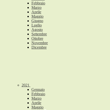
Febbraio
Marzo
Aprile
Maggio
Giugno
Luglio
Agosto
Settembre
Ottobre
Novembre
Dicembre
2021
Gennaio
Febbraio
Marzo
Aprile
Maggio