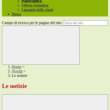
Panoramica
Offerta formativa
I progetti delle classi
News
Campo di ricerca per le pagine del sito
Home
>
Novità
>
Le notizie
Le notizie