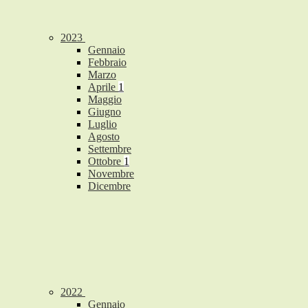
2023
Gennaio
Febbraio
Marzo
Aprile
1
Maggio
Giugno
Luglio
Agosto
Settembre
Ottobre
1
Novembre
Dicembre
2022
Gennaio