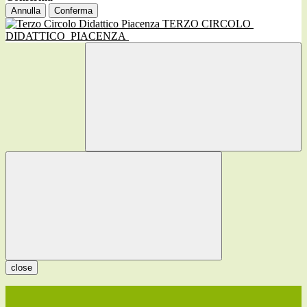
Annulla
Conferma
TERZO CIRCOLO
DIDATTICO
PIACENZA
close