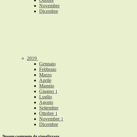
Ottobre
Novembre
Dicembre
2019
Gennaio
Febbraio
Marzo
Aprile
Maggio
Giugno
1
Luglio
Agosto
Settembre
Ottobre
1
Novembre
1
Dicembre
Nessun contenuto da visualizzare