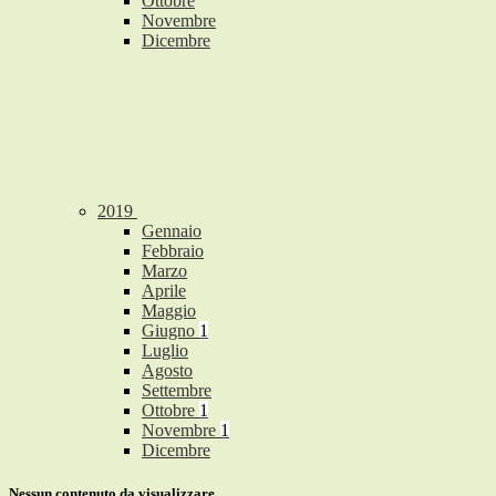
Ottobre
Novembre
Dicembre
2019
Gennaio
Febbraio
Marzo
Aprile
Maggio
Giugno
1
Luglio
Agosto
Settembre
Ottobre
1
Novembre
1
Dicembre
Nessun contenuto da visualizzare