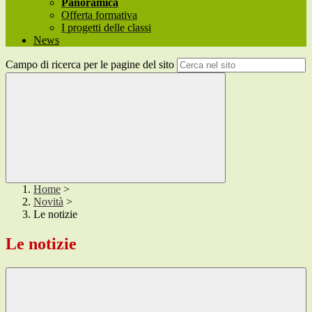
Panoramica
Offerta formativa
I progetti delle classi
News
Campo di ricerca per le pagine del sito
Home
>
Novità
>
Le notizie
Le notizie