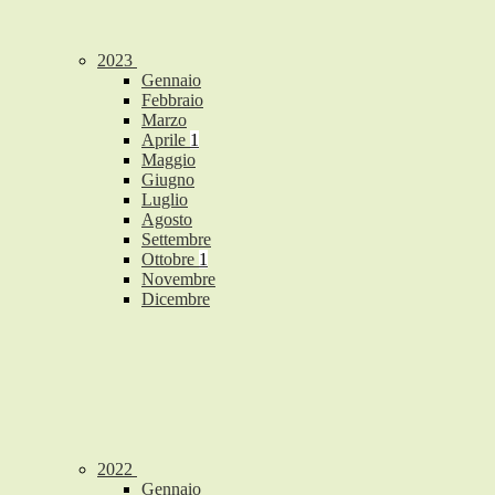
2023
Gennaio
Febbraio
Marzo
Aprile
1
Maggio
Giugno
Luglio
Agosto
Settembre
Ottobre
1
Novembre
Dicembre
2022
Gennaio