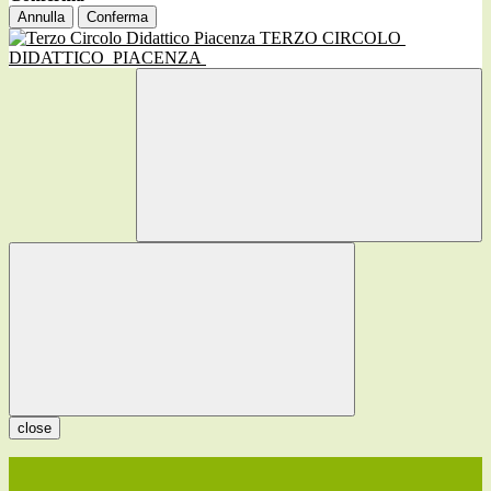
Annulla
Conferma
TERZO CIRCOLO
DIDATTICO
PIACENZA
close