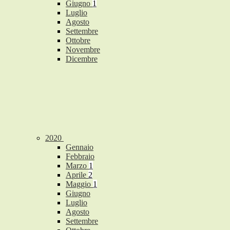
Giugno
1
Luglio
Agosto
Settembre
Ottobre
Novembre
Dicembre
2020
Gennaio
Febbraio
Marzo
1
Aprile
2
Maggio
1
Giugno
Luglio
Agosto
Settembre