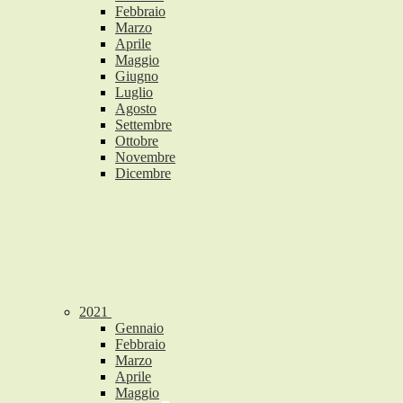
Febbraio
Marzo
Aprile
Maggio
Giugno
Luglio
Agosto
Settembre
Ottobre
Novembre
Dicembre
2021
Gennaio
Febbraio
Marzo
Aprile
Maggio