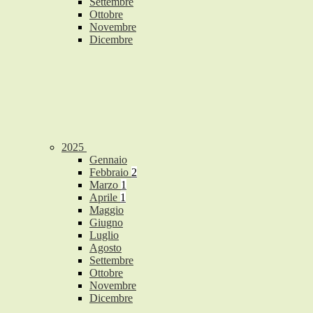
Settembre
Ottobre
Novembre
Dicembre
2025
Gennaio
Febbraio
2
Marzo
1
Aprile
1
Maggio
Giugno
Luglio
Agosto
Settembre
Ottobre
Novembre
Dicembre