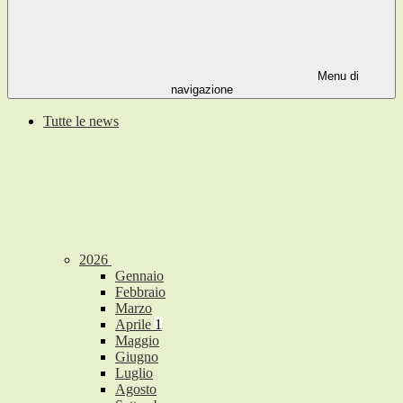
Menu di
navigazione
Tutte le news
2026
Gennaio
Febbraio
Marzo
Aprile
1
Maggio
Giugno
Luglio
Agosto