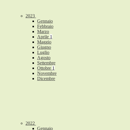
2023
Gennaio
Febbraio
Marzo
Aprile
1
Maggio
Giugno
Luglio
Agosto
Settembre
Ottobre
1
Novembre
Dicembre
2022
Gennaio