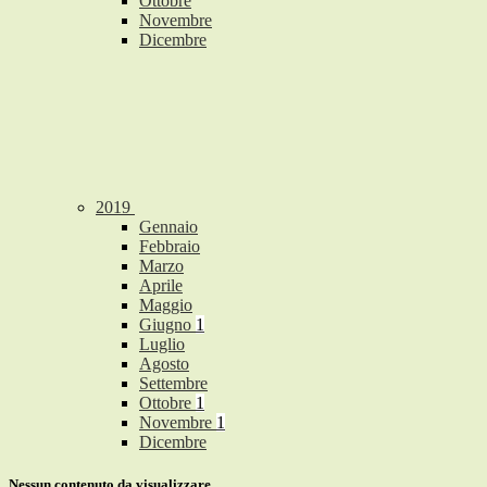
Ottobre
Novembre
Dicembre
2019
Gennaio
Febbraio
Marzo
Aprile
Maggio
Giugno
1
Luglio
Agosto
Settembre
Ottobre
1
Novembre
1
Dicembre
Nessun contenuto da visualizzare