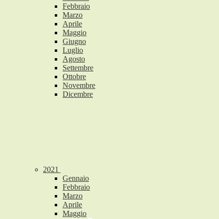
Febbraio
Marzo
Aprile
Maggio
Giugno
Luglio
Agosto
Settembre
Ottobre
Novembre
Dicembre
2021
Gennaio
Febbraio
Marzo
Aprile
Maggio