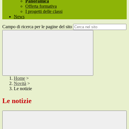
Panoramica
Offerta formativa
I progetti delle classi
News
Campo di ricerca per le pagine del sito
Home
>
Novità
>
Le notizie
Le notizie