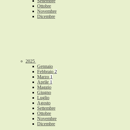
Settembre
Ottobre
Novembre
Dicembre
2025
Gennaio
Febbraio
2
Marzo
1
Aprile
1
Maggio
Giugno
Luglio
Agosto
Settembre
Ottobre
Novembre
Dicembre