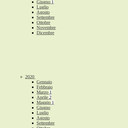
Giugno
1
Luglio
Agosto
Settembre
Ottobre
Novembre
Dicembre
2020
Gennaio
Febbraio
Marzo
1
Aprile
2
Maggio
1
Giugno
Luglio
Agosto
Settembre