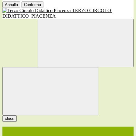
Annulla
Conferma
TERZO CIRCOLO
DIDATTICO
PIACENZA
close