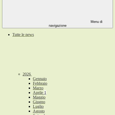
Menu di
navigazione
Tutte le news
2026
Gennaio
Febbraio
Marzo
Aprile
1
Maggio
Giugno
Luglio
Agosto