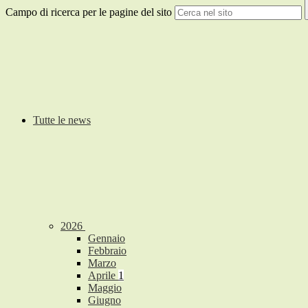
Campo di ricerca per le pagine del sito
Tutte le news
2026
Gennaio
Febbraio
Marzo
Aprile
1
Maggio
Giugno