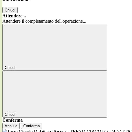
Chiudi
Attendere...
Attendere il completamento dell'operazione...
Chiudi
Chiudi
Conferma
Annulla
Conferma
TERZO CIRCOLO
DIDATTI