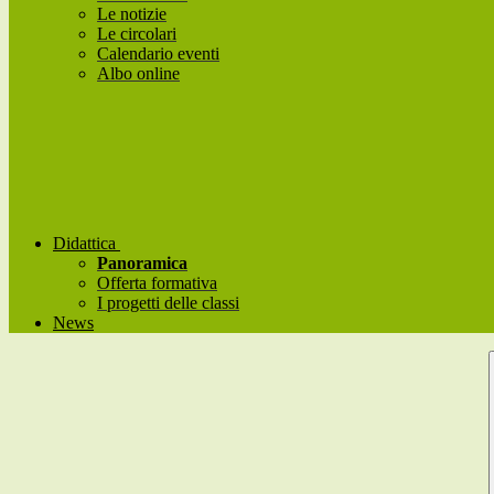
Le notizie
Le circolari
Calendario eventi
Albo online
Didattica
Panoramica
Offerta formativa
I progetti delle classi
News