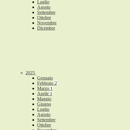
Luglio
Agosto
Settembre
Ottobre
Novembre
Dicembre
2025
Gennaio
Febbraio
2
Marzo
1
Aprile
1
Maggio
Giugno
Luglio
Agosto
Settembre
Ottobre