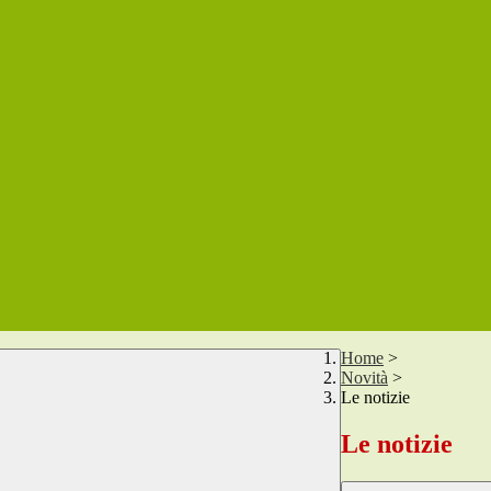
Home
>
Novità
>
Le notizie
Le notizie