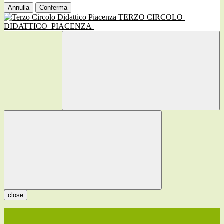
Annulla
Conferma
TERZO CIRCOLO
DIDATTICO
PIACENZA
close