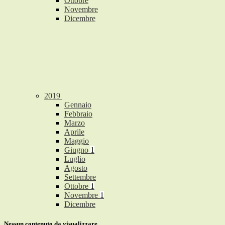
Ottobre
Novembre
Dicembre
2019
Gennaio
Febbraio
Marzo
Aprile
Maggio
Giugno
1
Luglio
Agosto
Settembre
Ottobre
1
Novembre
1
Dicembre
Nessun contenuto da visualizzare