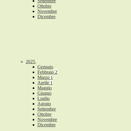
Settembre
Ottobre
Novembre
Dicembre
2025
Gennaio
Febbraio
2
Marzo
1
Aprile
1
Maggio
Giugno
Luglio
Agosto
Settembre
Ottobre
Novembre
Dicembre