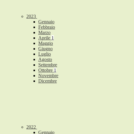
2023
Gennaio
Febbraio
Marzo
Aprile
1
Maggio
Giugno
Luglio
Agosto
Settembre
Ottobre
1
Novembre
Dicembre
2022
Gennaio