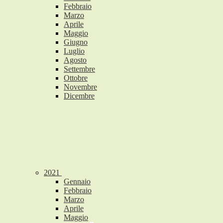
Febbraio
Marzo
Aprile
Maggio
Giugno
Luglio
Agosto
Settembre
Ottobre
Novembre
Dicembre
2021
Gennaio
Febbraio
Marzo
Aprile
Maggio