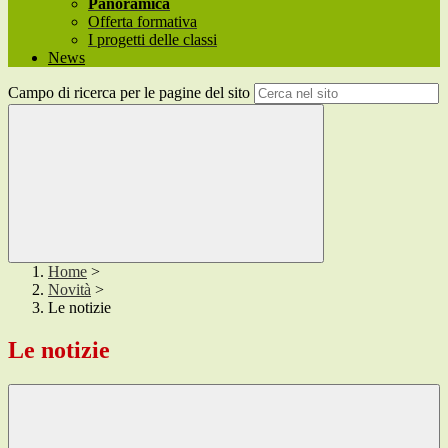
Panoramica
Offerta formativa
I progetti delle classi
News
Campo di ricerca per le pagine del sito
Home
>
Novità
>
Le notizie
Le notizie