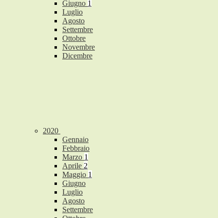
Giugno
1
Luglio
Agosto
Settembre
Ottobre
Novembre
Dicembre
2020
Gennaio
Febbraio
Marzo
1
Aprile
2
Maggio
1
Giugno
Luglio
Agosto
Settembre