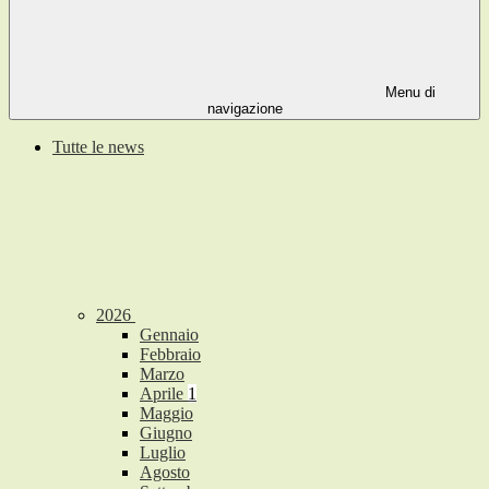
Menu di
navigazione
Tutte le news
2026
Gennaio
Febbraio
Marzo
Aprile
1
Maggio
Giugno
Luglio
Agosto