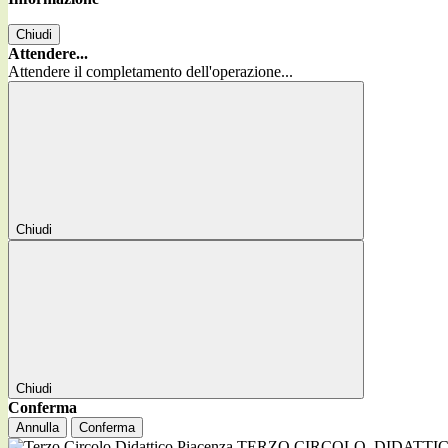
Chiudi
Attendere...
Attendere il completamento dell'operazione...
Chiudi
Chiudi
Conferma
Annulla
Conferma
TERZO CIRCOLO
DIDATTI