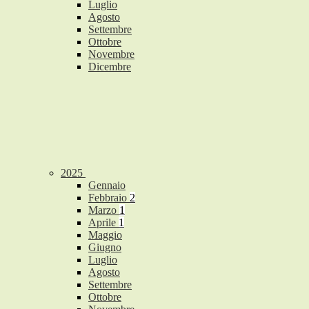
Luglio
Agosto
Settembre
Ottobre
Novembre
Dicembre
2025
Gennaio
Febbraio
2
Marzo
1
Aprile
1
Maggio
Giugno
Luglio
Agosto
Settembre
Ottobre