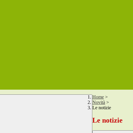
Home
>
Novità
>
Le notizie
Le notizie