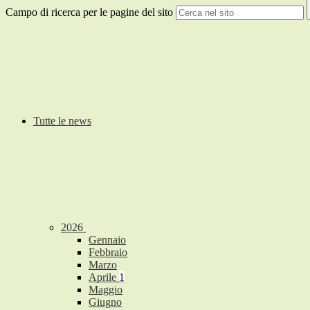
Campo di ricerca per le pagine del sito
Tutte le news
2026
Gennaio
Febbraio
Marzo
Aprile
1
Maggio
Giugno