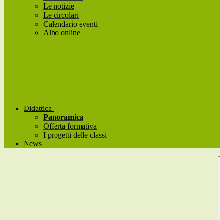
Le notizie
Le circolari
Calendario eventi
Albo online
Didattica
Panoramica
Offerta formativa
I progetti delle classi
News