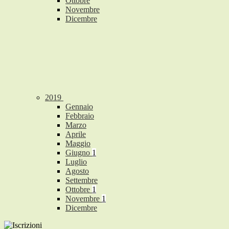
Ottobre
Novembre
Dicembre
2019
Gennaio
Febbraio
Marzo
Aprile
Maggio
Giugno
1
Luglio
Agosto
Settembre
Ottobre
1
Novembre
1
Dicembre