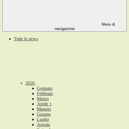
Menu di
navigazione
Tutte le news
2026
Gennaio
Febbraio
Marzo
Aprile
1
Maggio
Giugno
Luglio
Agosto