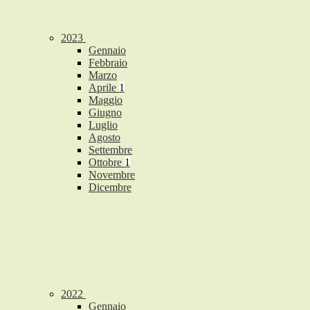
2023
Gennaio
Febbraio
Marzo
Aprile
1
Maggio
Giugno
Luglio
Agosto
Settembre
Ottobre
1
Novembre
Dicembre
2022
Gennaio