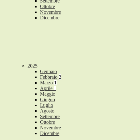
Settembre
Ottobre
Novembre
Dicembre
2025
Gennaio
Febbraio
2
Marzo
1
Aprile
1
Maggio
Giugno
Luglio
Agosto
Settembre
Ottobre
Novembre
Dicembre