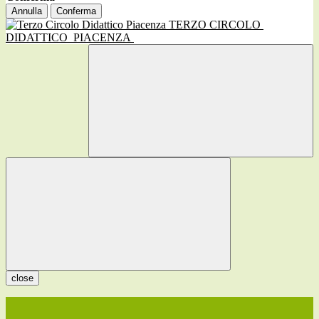
Annulla
Conferma
TERZO CIRCOLO
DIDATTICO
PIACENZA
close