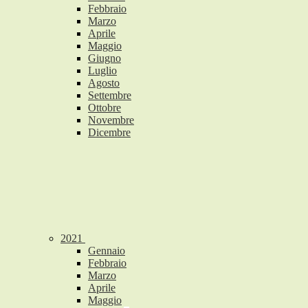
Febbraio
Marzo
Aprile
Maggio
Giugno
Luglio
Agosto
Settembre
Ottobre
Novembre
Dicembre
2021
Gennaio
Febbraio
Marzo
Aprile
Maggio