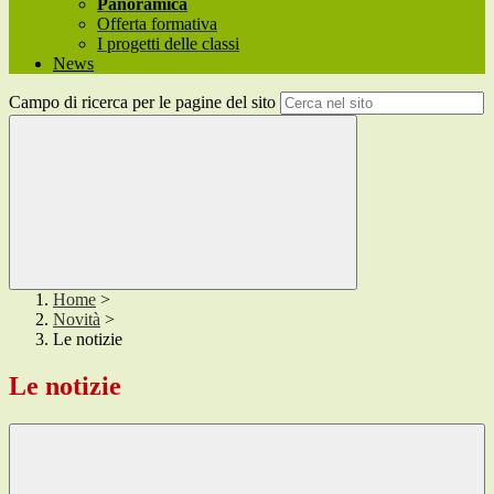
Panoramica
Offerta formativa
I progetti delle classi
News
Campo di ricerca per le pagine del sito
Home
>
Novità
>
Le notizie
Le notizie