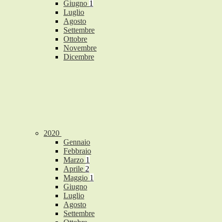
Giugno
1
Luglio
Agosto
Settembre
Ottobre
Novembre
Dicembre
2020
Gennaio
Febbraio
Marzo
1
Aprile
2
Maggio
1
Giugno
Luglio
Agosto
Settembre