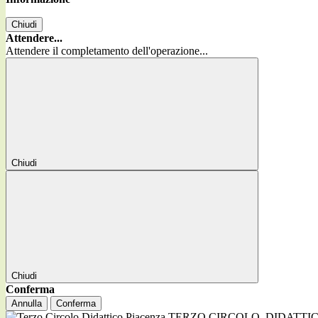
Chiudi
Attendere...
Attendere il completamento dell'operazione...
Chiudi
Chiudi
Conferma
Annulla
Conferma
TERZO CIRCOLO
DIDATTI