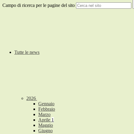
Campo di ricerca per le pagine del sito
Tutte le news
2026
Gennaio
Febbraio
Marzo
Aprile
1
Maggio
Giugno