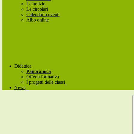
Le notizie
Le circolari
Calendario eventi
Albo online
Didattica
Panoramica
Offerta formativa
I progetti delle classi
News