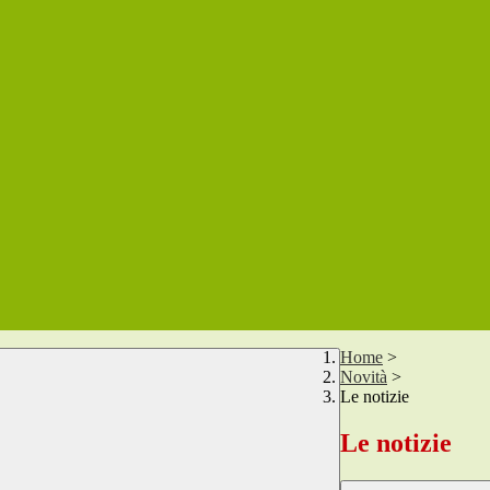
Home
>
Novità
>
Le notizie
Le notizie