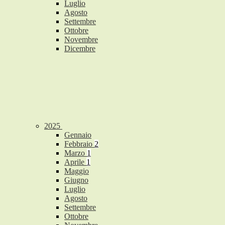
Luglio
Agosto
Settembre
Ottobre
Novembre
Dicembre
2025
Gennaio
Febbraio
2
Marzo
1
Aprile
1
Maggio
Giugno
Luglio
Agosto
Settembre
Ottobre