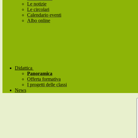
Le notizie
Le circolari
Calendario eventi
Albo online
Didattica
Panoramica
Offerta formativa
I progetti delle classi
News