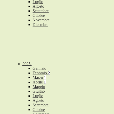
Luglio
Agosto
Settembre
Ottobre
Novembre
Dicembre
2025
Gennaio
Febbraio
2
Marzo
1
Aprile
1
Maggio
Giugno
Luglio
Agosto
Settembre
Ottobre