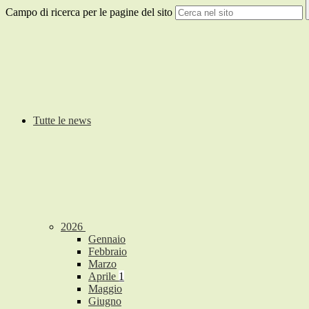
Campo di ricerca per le pagine del sito
Tutte le news
2026
Gennaio
Febbraio
Marzo
Aprile
1
Maggio
Giugno