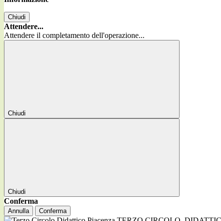
Chiudi
Attendere...
Attendere il completamento dell'operazione...
Chiudi
Chiudi
Conferma
Annulla
Conferma
TERZO CIRCOLO
DIDATTI