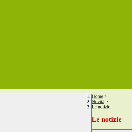
Home
>
Novità
>
Le notizie
Le notizie