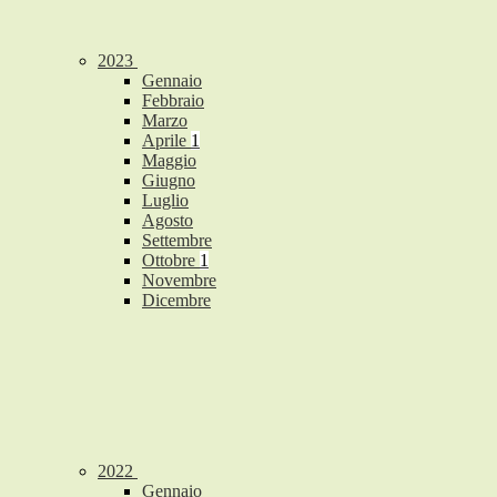
2023
Gennaio
Febbraio
Marzo
Aprile
1
Maggio
Giugno
Luglio
Agosto
Settembre
Ottobre
1
Novembre
Dicembre
2022
Gennaio