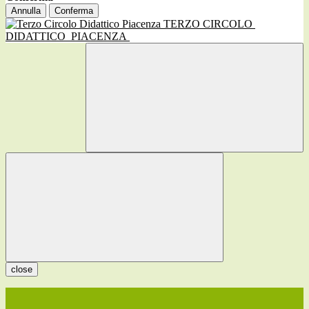
Annulla
Conferma
TERZO CIRCOLO
DIDATTICO
PIACENZA
close