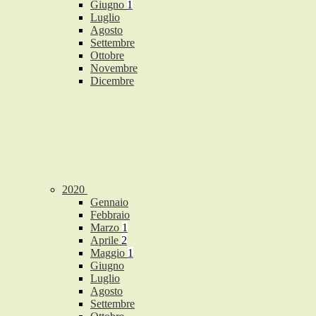
Giugno
1
Luglio
Agosto
Settembre
Ottobre
Novembre
Dicembre
2020
Gennaio
Febbraio
Marzo
1
Aprile
2
Maggio
1
Giugno
Luglio
Agosto
Settembre