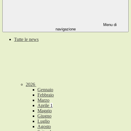
Menu di
navigazione
Tutte le news
2026
Gennaio
Febbraio
Marzo
Aprile
1
Maggio
Giugno
Luglio
Agosto