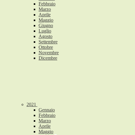
Febbraio
Marzo
Aprile
Maggio
Giugno
Luglio
Agosto
Settembre
Ottobre
Novembre
Dicembre
2021
Gennaio
Febbraio
Marzo
Aprile
Maggio