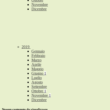
Ottobre
Novembre
Dicembre
2019
Gennaio
Febbraio
Marzo
Aprile
Maggio
Giugno
1
Luglio
Agosto
Settembre
Ottobre
1
Novembre
1
Dicembre
Nessun contenuto da visualizzare