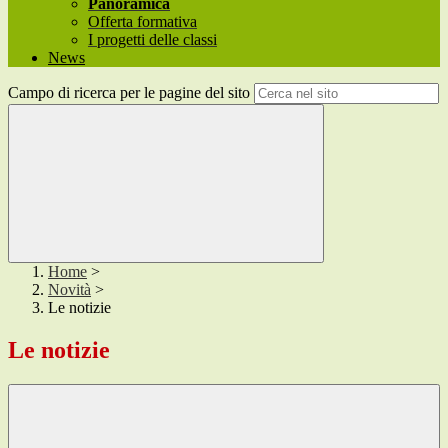
Panoramica
Offerta formativa
I progetti delle classi
News
Campo di ricerca per le pagine del sito
Home
>
Novità
>
Le notizie
Le notizie