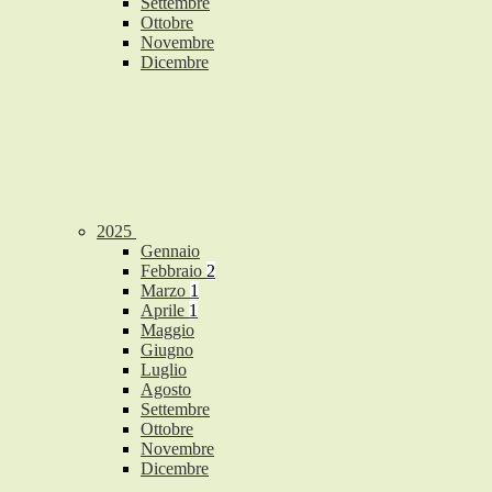
Settembre
Ottobre
Novembre
Dicembre
2025
Gennaio
Febbraio
2
Marzo
1
Aprile
1
Maggio
Giugno
Luglio
Agosto
Settembre
Ottobre
Novembre
Dicembre