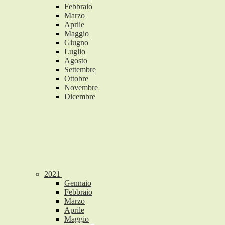
Febbraio
Marzo
Aprile
Maggio
Giugno
Luglio
Agosto
Settembre
Ottobre
Novembre
Dicembre
2021
Gennaio
Febbraio
Marzo
Aprile
Maggio