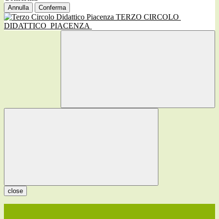
Annulla
Conferma
TERZO CIRCOLO
DIDATTICO
PIACENZA
close