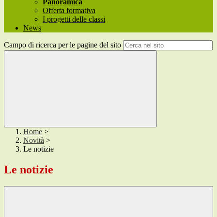
Panoramica
Offerta formativa
I progetti delle classi
News
Campo di ricerca per le pagine del sito
Home
>
Novità
>
Le notizie
Le notizie