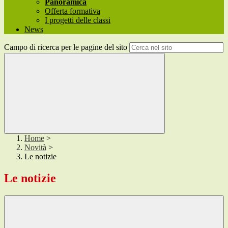
Panoramica
Offerta formativa
I progetti delle classi
News
Campo di ricerca per le pagine del sito
Home
>
Novità
>
Le notizie
Le notizie