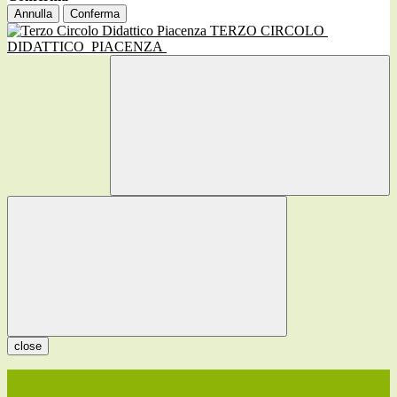
Annulla
Conferma
TERZO CIRCOLO
DIDATTICO
PIACENZA
close