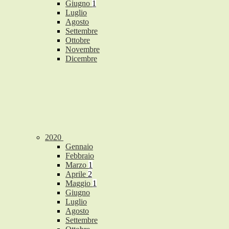
Giugno
1
Luglio
Agosto
Settembre
Ottobre
Novembre
Dicembre
2020
Gennaio
Febbraio
Marzo
1
Aprile
2
Maggio
1
Giugno
Luglio
Agosto
Settembre