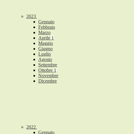
2023
Gennaio
Febbraio
Marzo
Aprile
1
Maggio
Giugno
Luglio
Agosto
Settembre
Ottobre
1
Novembre
Dicembre
2022
Gennaio