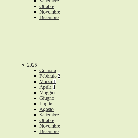
Settembre
Ottobre
Novembre
Dicembre
2025
Gennaio
Febbraio
2
Marzo
1
Aprile
1
Maggio
Giugno
Luglio
Agosto
Settembre
Ottobre
Novembre
Dicembre