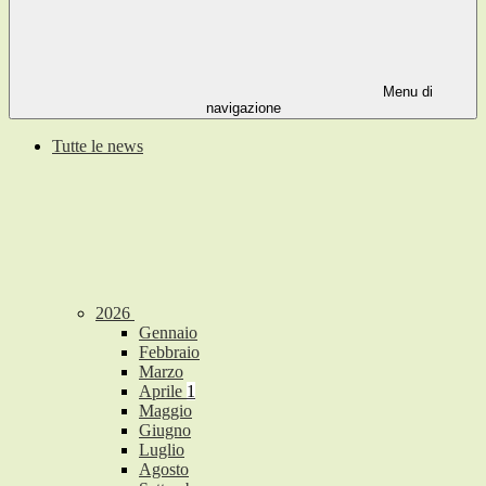
Menu di
navigazione
Tutte le news
2026
Gennaio
Febbraio
Marzo
Aprile
1
Maggio
Giugno
Luglio
Agosto