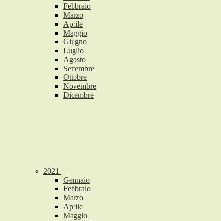
Febbraio
Marzo
Aprile
Maggio
Giugno
Luglio
Agosto
Settembre
Ottobre
Novembre
Dicembre
2021
Gennaio
Febbraio
Marzo
Aprile
Maggio