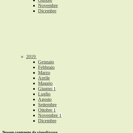
Ottobre
Novembre
Dicembre
2019
Gennaio
Febbraio
Marzo
Aprile
Maggio
Giugno
1
Luglio
Agosto
Settembre
Ottobre
1
Novembre
1
Dicembre
Nessun contenuto da visualizzare