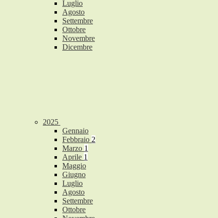
Luglio
Agosto
Settembre
Ottobre
Novembre
Dicembre
2025
Gennaio
Febbraio
2
Marzo
1
Aprile
1
Maggio
Giugno
Luglio
Agosto
Settembre
Ottobre