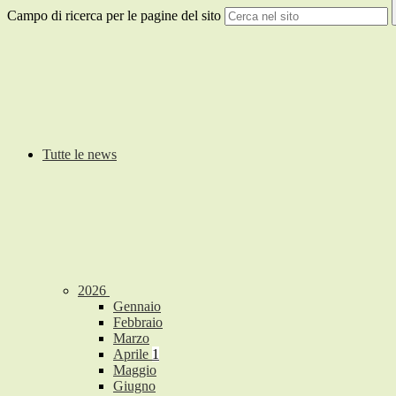
Campo di ricerca per le pagine del sito
Tutte le news
2026
Gennaio
Febbraio
Marzo
Aprile
1
Maggio
Giugno