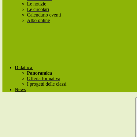
Le notizie
Le circolari
Calendario eventi
Albo online
Didattica
Panoramica
Offerta formativa
I progetti delle classi
News