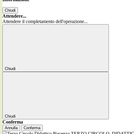
Chiudi
Attendere...
Attendere il completamento dell'operazione...
Chiudi
Chiudi
Conferma
Annulla
Conferma
TERZO CIRCOLO
DIDATTI