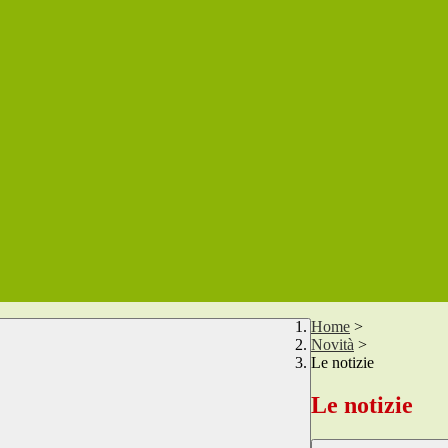
Home
>
Novità
>
Le notizie
Le notizie