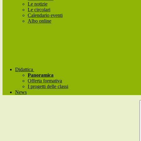
Le notizie
Le circolari
Calendario eventi
Albo online
Didattica
Panoramica
Offerta formativa
I progetti delle classi
News