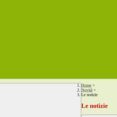
Home
>
Novità
>
Le notizie
Le notizie