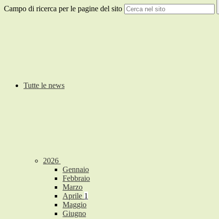
Campo di ricerca per le pagine del sito
Tutte le news
2026
Gennaio
Febbraio
Marzo
Aprile
1
Maggio
Giugno