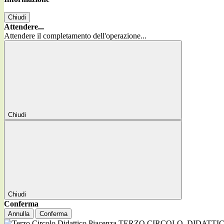
Chiudi
Attendere...
Attendere il completamento dell'operazione...
Chiudi
Chiudi
Conferma
Annulla
Conferma
TERZO CIRCOLO
DIDATTI