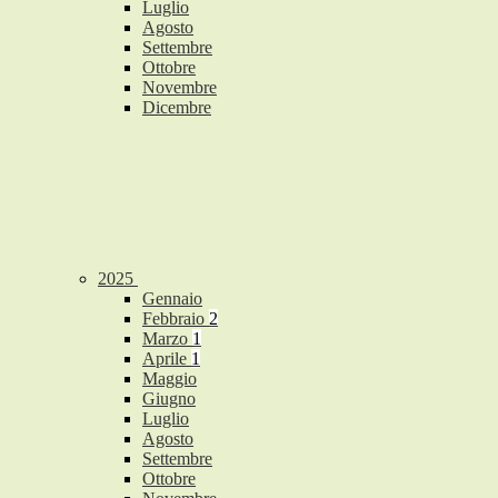
Luglio
Agosto
Settembre
Ottobre
Novembre
Dicembre
2025
Gennaio
Febbraio
2
Marzo
1
Aprile
1
Maggio
Giugno
Luglio
Agosto
Settembre
Ottobre