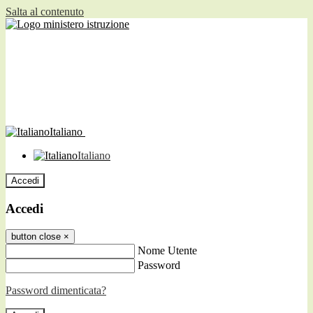
Salta al contenuto
Italiano
Italiano
Accedi
Accedi
button close
×
Nome Utente
Password
Password dimenticata?