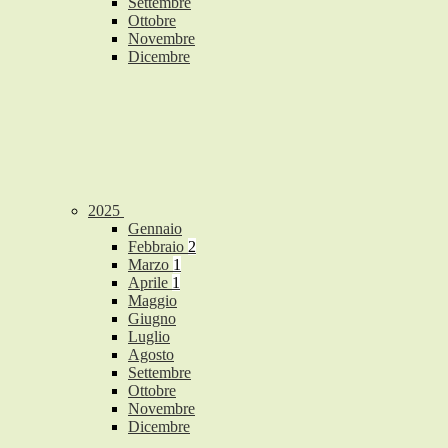
Settembre
Ottobre
Novembre
Dicembre
2025
Gennaio
Febbraio
2
Marzo
1
Aprile
1
Maggio
Giugno
Luglio
Agosto
Settembre
Ottobre
Novembre
Dicembre