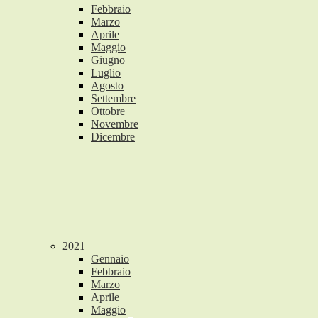
Febbraio
Marzo
Aprile
Maggio
Giugno
Luglio
Agosto
Settembre
Ottobre
Novembre
Dicembre
2021
Gennaio
Febbraio
Marzo
Aprile
Maggio