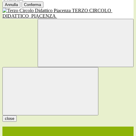
Annulla
Conferma
TERZO CIRCOLO
DIDATTICO
PIACENZA
close