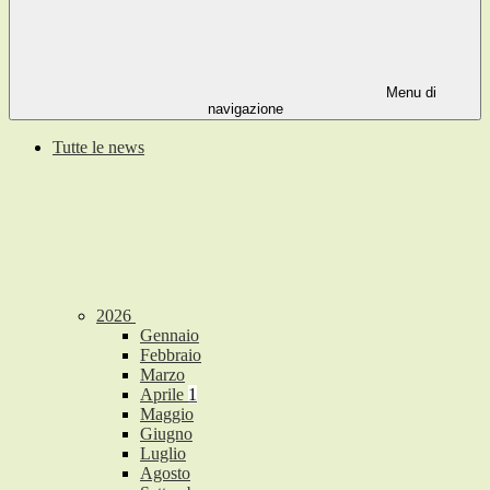
Menu di
navigazione
Tutte le news
2026
Gennaio
Febbraio
Marzo
Aprile
1
Maggio
Giugno
Luglio
Agosto