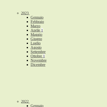
2023
Gennaio
Febbraio
Marzo
Aprile
1
Maggio
Giugno
Luglio
Agosto
Settembre
Ottobre
1
Novembre
Dicembre
2022
Gennaio