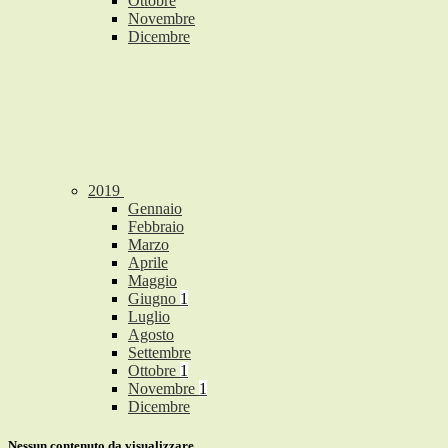
Ottobre
Novembre
Dicembre
2019
Gennaio
Febbraio
Marzo
Aprile
Maggio
Giugno
1
Luglio
Agosto
Settembre
Ottobre
1
Novembre
1
Dicembre
Nessun contenuto da visualizzare