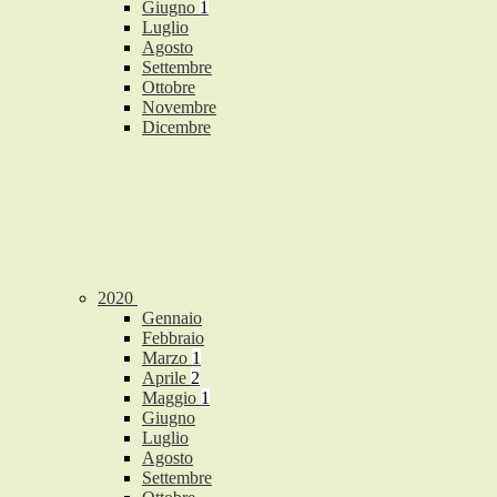
Giugno
1
Luglio
Agosto
Settembre
Ottobre
Novembre
Dicembre
2020
Gennaio
Febbraio
Marzo
1
Aprile
2
Maggio
1
Giugno
Luglio
Agosto
Settembre