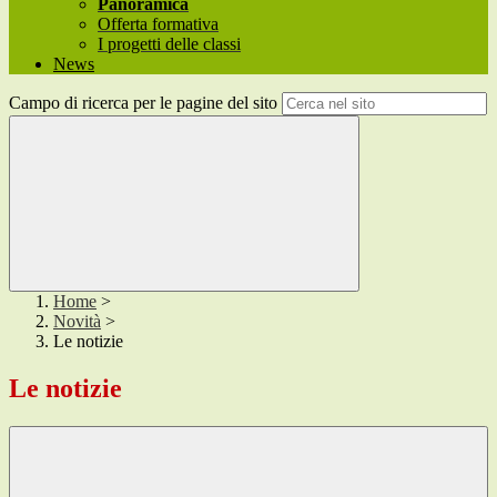
Panoramica
Offerta formativa
I progetti delle classi
News
Campo di ricerca per le pagine del sito
Home
>
Novità
>
Le notizie
Le notizie