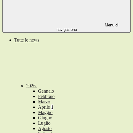
Menu di
navigazione
Tutte le news
2026
Gennaio
Febbraio
Marzo
Aprile
1
Maggio
Giugno
Luglio
Agosto