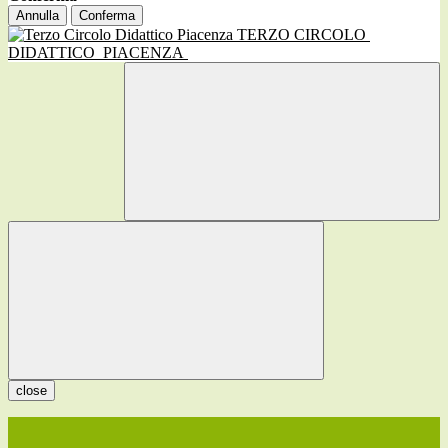
Annulla
Conferma
TERZO CIRCOLO
DIDATTICO
PIACENZA
close