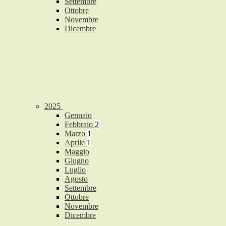
Settembre
Ottobre
Novembre
Dicembre
2025
Gennaio
Febbraio
2
Marzo
1
Aprile
1
Maggio
Giugno
Luglio
Agosto
Settembre
Ottobre
Novembre
Dicembre