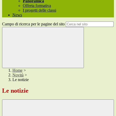
Panoramica
Offerta formativa
I progetti delle classi
News
Campo di ricerca per le pagine del sito
Home
>
Novità
>
Le notizie
Le notizie