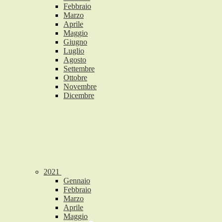
Febbraio
Marzo
Aprile
Maggio
Giugno
Luglio
Agosto
Settembre
Ottobre
Novembre
Dicembre
2021
Gennaio
Febbraio
Marzo
Aprile
Maggio