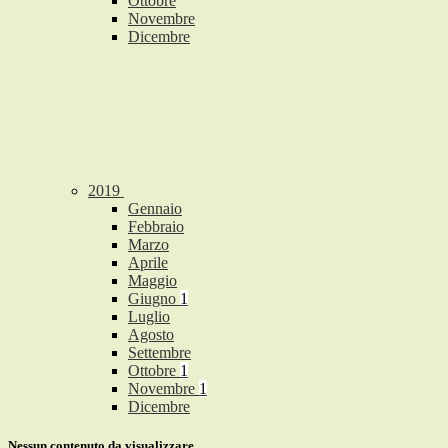
Ottobre
Novembre
Dicembre
2019
Gennaio
Febbraio
Marzo
Aprile
Maggio
Giugno
1
Luglio
Agosto
Settembre
Ottobre
1
Novembre
1
Dicembre
Nessun contenuto da visualizzare