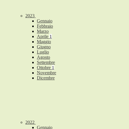
2023
Gennaio
Febbraio
Marzo
Aprile
1
Maggio
Giugno
Luglio
Agosto
Settembre
Ottobre
1
Novembre
Dicembre
2022
Gennaio