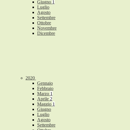
Giugno
1
Luglio
Agosto
Settembre
Ottobre
Novembre
Dicembre
2020
Gennaio
Febbraio
Marzo
1
Aprile
2
Maggio
1
Giugno
Luglio
Agosto
Settembre