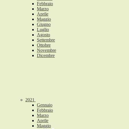
Febbraio
Marzo
Aprile
Maggio
Giugno
Luglio
Agosto
Settembre
Ottobre
Novembre
Dicembre
2021
Gennaio
Febbraio
Marzo
Aprile
Maggio