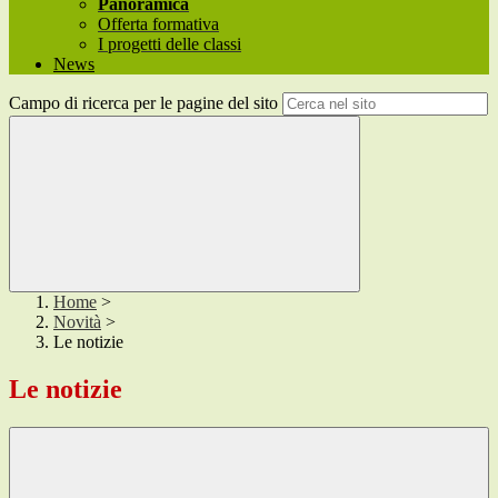
Panoramica
Offerta formativa
I progetti delle classi
News
Campo di ricerca per le pagine del sito
Home
>
Novità
>
Le notizie
Le notizie