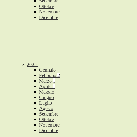
Settembre
Ottobre
Novembre
Dicembre
2025
Gennaio
Febbraio
2
Marzo
1
Aprile
1
Maggio
Giugno
Luglio
Agosto
Settembre
Ottobre
Novembre
Dicembre