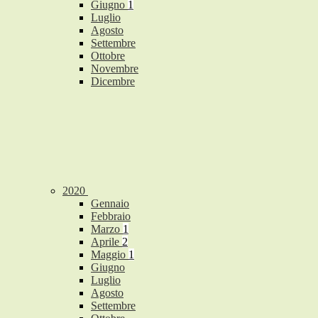
Giugno
1
Luglio
Agosto
Settembre
Ottobre
Novembre
Dicembre
2020
Gennaio
Febbraio
Marzo
1
Aprile
2
Maggio
1
Giugno
Luglio
Agosto
Settembre