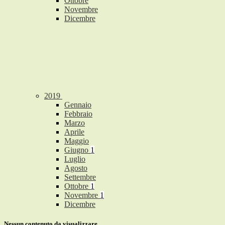
Ottobre
Novembre
Dicembre
2019
Gennaio
Febbraio
Marzo
Aprile
Maggio
Giugno
1
Luglio
Agosto
Settembre
Ottobre
1
Novembre
1
Dicembre
Nessun contenuto da visualizzare