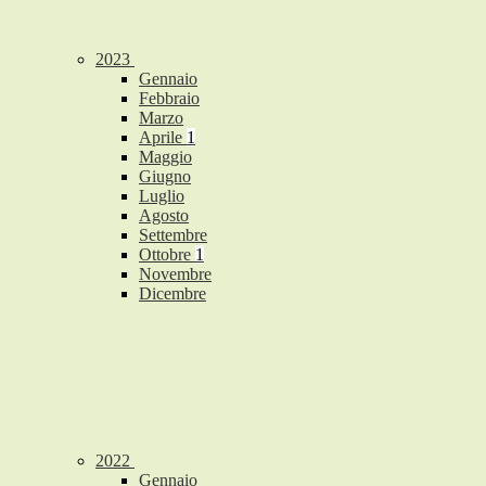
2023
Gennaio
Febbraio
Marzo
Aprile
1
Maggio
Giugno
Luglio
Agosto
Settembre
Ottobre
1
Novembre
Dicembre
2022
Gennaio