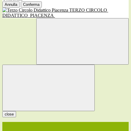
Annulla
Conferma
TERZO CIRCOLO
DIDATTICO
PIACENZA
close