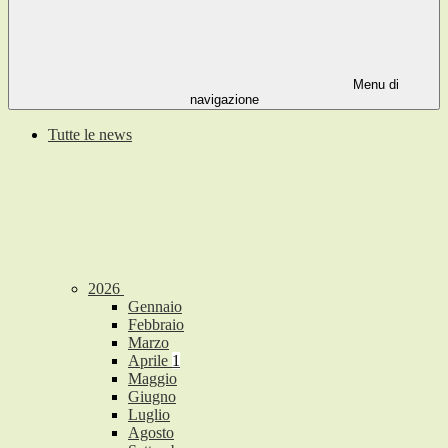
Menu di
navigazione
Tutte le news
2026
Gennaio
Febbraio
Marzo
Aprile
1
Maggio
Giugno
Luglio
Agosto