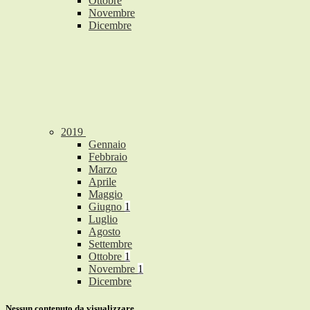
Ottobre
Novembre
Dicembre
2019
Gennaio
Febbraio
Marzo
Aprile
Maggio
Giugno
1
Luglio
Agosto
Settembre
Ottobre
1
Novembre
1
Dicembre
Nessun contenuto da visualizzare