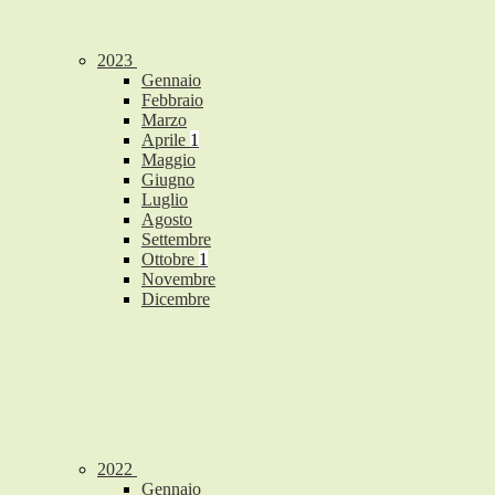
2023
Gennaio
Febbraio
Marzo
Aprile
1
Maggio
Giugno
Luglio
Agosto
Settembre
Ottobre
1
Novembre
Dicembre
2022
Gennaio