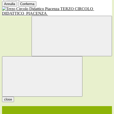
Annulla
Conferma
TERZO CIRCOLO
DIDATTICO
PIACENZA
close