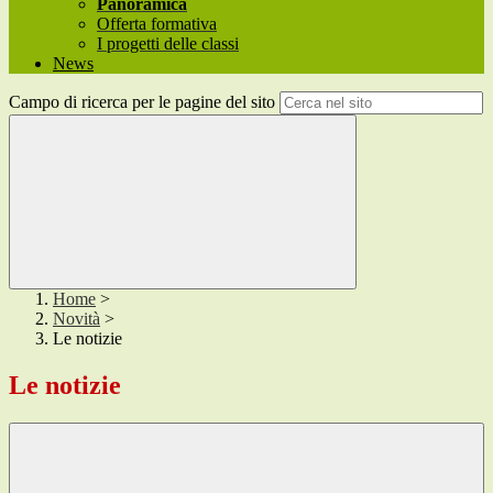
Panoramica
Offerta formativa
I progetti delle classi
News
Campo di ricerca per le pagine del sito
Home
>
Novità
>
Le notizie
Le notizie