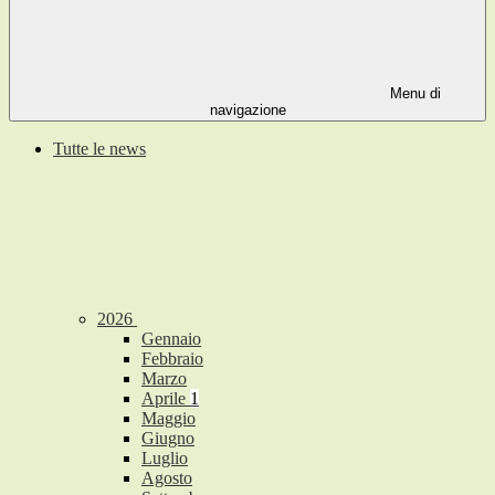
Menu di
navigazione
Tutte le news
2026
Gennaio
Febbraio
Marzo
Aprile
1
Maggio
Giugno
Luglio
Agosto