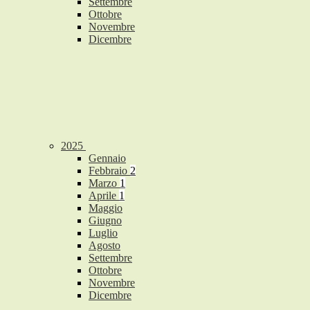
Settembre
Ottobre
Novembre
Dicembre
2025
Gennaio
Febbraio
2
Marzo
1
Aprile
1
Maggio
Giugno
Luglio
Agosto
Settembre
Ottobre
Novembre
Dicembre