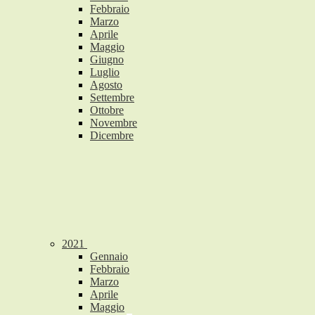
Febbraio
Marzo
Aprile
Maggio
Giugno
Luglio
Agosto
Settembre
Ottobre
Novembre
Dicembre
2021
Gennaio
Febbraio
Marzo
Aprile
Maggio