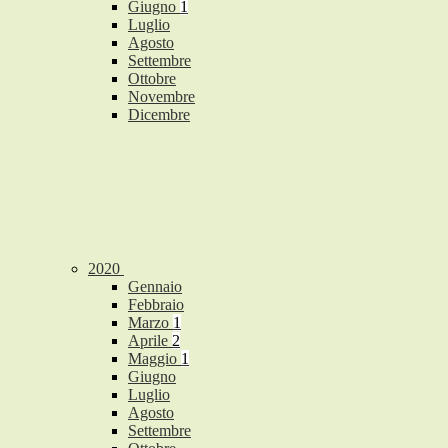
Giugno
1
Luglio
Agosto
Settembre
Ottobre
Novembre
Dicembre
2020
Gennaio
Febbraio
Marzo
1
Aprile
2
Maggio
1
Giugno
Luglio
Agosto
Settembre