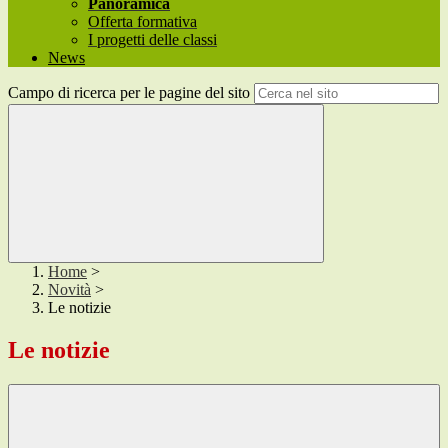
Panoramica
Offerta formativa
I progetti delle classi
News
Campo di ricerca per le pagine del sito
Home
>
Novità
>
Le notizie
Le notizie