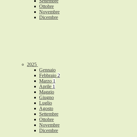
Settembre
Ottobre
Novembre
Dicembre
2025
Gennaio
Febbraio
2
Marzo
1
Aprile
1
Maggio
Giugno
Luglio
Agosto
Settembre
Ottobre
Novembre
Dicembre