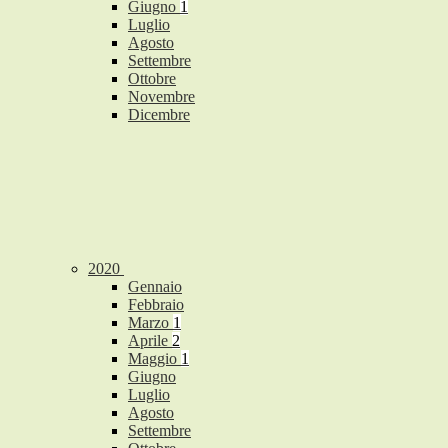
Giugno
1
Luglio
Agosto
Settembre
Ottobre
Novembre
Dicembre
2020
Gennaio
Febbraio
Marzo
1
Aprile
2
Maggio
1
Giugno
Luglio
Agosto
Settembre