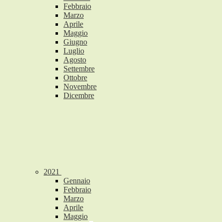
Febbraio
Marzo
Aprile
Maggio
Giugno
Luglio
Agosto
Settembre
Ottobre
Novembre
Dicembre
2021
Gennaio
Febbraio
Marzo
Aprile
Maggio