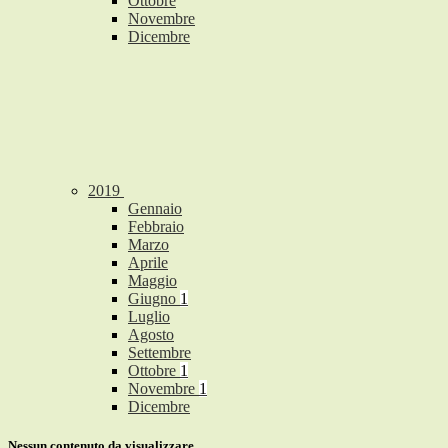
Ottobre
Novembre
Dicembre
2019
Gennaio
Febbraio
Marzo
Aprile
Maggio
Giugno
1
Luglio
Agosto
Settembre
Ottobre
1
Novembre
1
Dicembre
Nessun contenuto da visualizzare