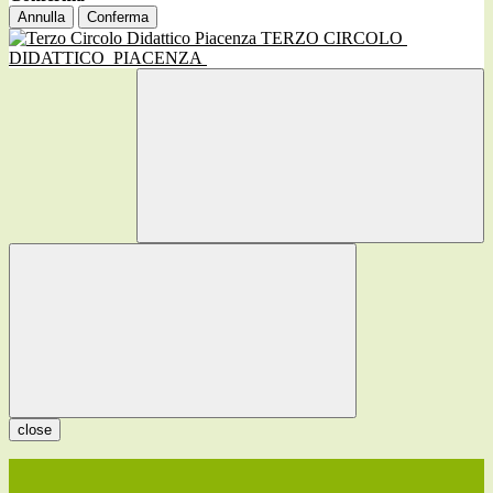
Annulla
Conferma
TERZO CIRCOLO
DIDATTICO
PIACENZA
close