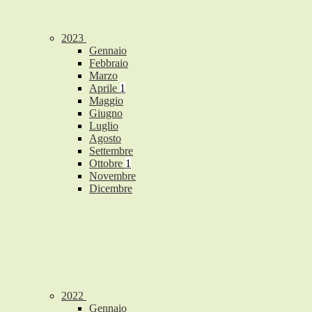
2023
Gennaio
Febbraio
Marzo
Aprile
1
Maggio
Giugno
Luglio
Agosto
Settembre
Ottobre
1
Novembre
Dicembre
2022
Gennaio