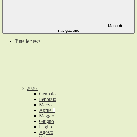
Menu di
navigazione
Tutte le news
2026
Gennaio
Febbraio
Marzo
Aprile
1
Maggio
Giugno
Luglio
Agosto