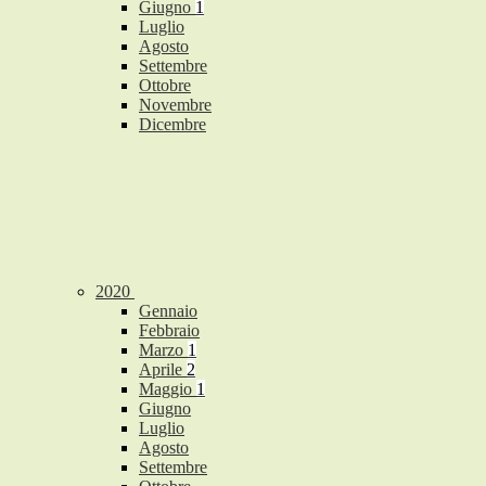
Giugno
1
Luglio
Agosto
Settembre
Ottobre
Novembre
Dicembre
2020
Gennaio
Febbraio
Marzo
1
Aprile
2
Maggio
1
Giugno
Luglio
Agosto
Settembre