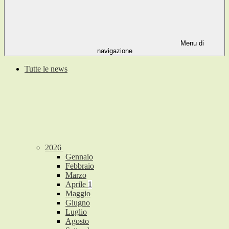
Menu di
navigazione
Tutte le news
2026
Gennaio
Febbraio
Marzo
Aprile
1
Maggio
Giugno
Luglio
Agosto