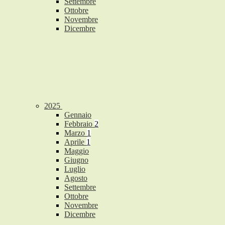
Settembre
Ottobre
Novembre
Dicembre
2025
Gennaio
Febbraio
2
Marzo
1
Aprile
1
Maggio
Giugno
Luglio
Agosto
Settembre
Ottobre
Novembre
Dicembre