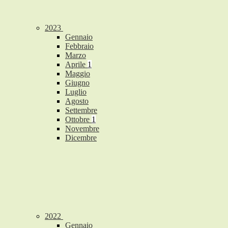
2023
Gennaio
Febbraio
Marzo
Aprile
1
Maggio
Giugno
Luglio
Agosto
Settembre
Ottobre
1
Novembre
Dicembre
2022
Gennaio