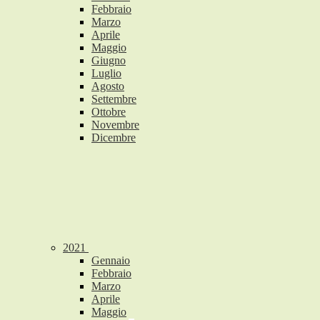
Febbraio
Marzo
Aprile
Maggio
Giugno
Luglio
Agosto
Settembre
Ottobre
Novembre
Dicembre
2021
Gennaio
Febbraio
Marzo
Aprile
Maggio