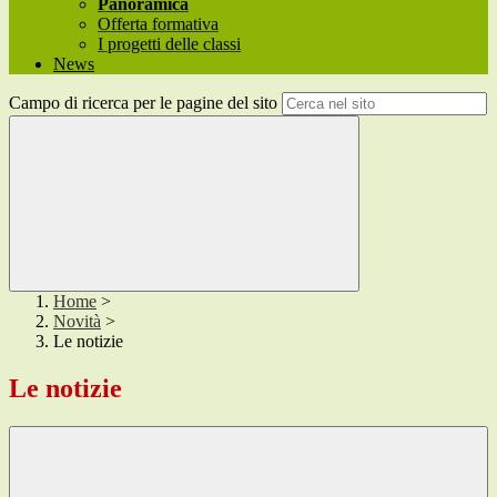
Panoramica
Offerta formativa
I progetti delle classi
News
Campo di ricerca per le pagine del sito
Home
>
Novità
>
Le notizie
Le notizie