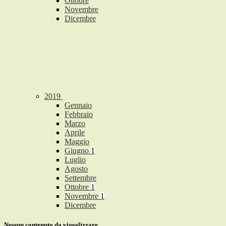
Ottobre
Novembre
Dicembre
2019
Gennaio
Febbraio
Marzo
Aprile
Maggio
Giugno
1
Luglio
Agosto
Settembre
Ottobre
1
Novembre
1
Dicembre
Nessun contenuto da visualizzare