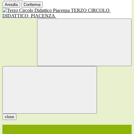
Annulla
Conferma
TERZO CIRCOLO
DIDATTICO
PIACENZA
close