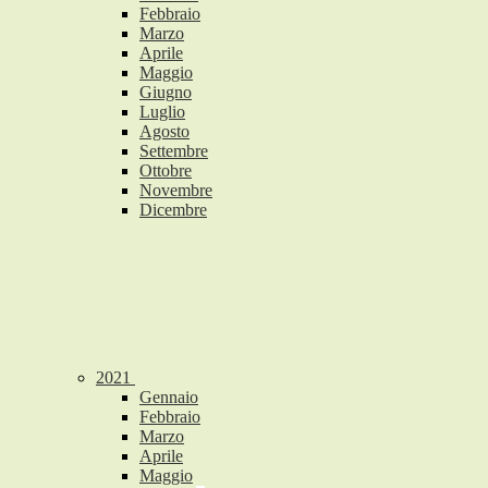
Febbraio
Marzo
Aprile
Maggio
Giugno
Luglio
Agosto
Settembre
Ottobre
Novembre
Dicembre
2021
Gennaio
Febbraio
Marzo
Aprile
Maggio