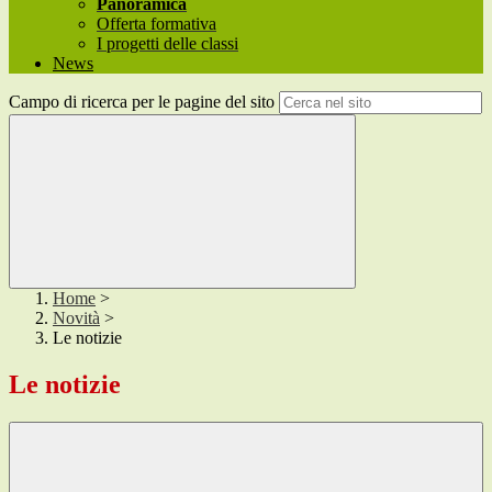
Panoramica
Offerta formativa
I progetti delle classi
News
Campo di ricerca per le pagine del sito
Home
>
Novità
>
Le notizie
Le notizie