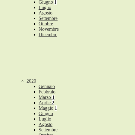
Giugno
1
Luglio
Agosto
Settembre
Ottobre
Novembre
Dicembre
2020
Gennaio
Febbraio
Marzo
1
Aprile
2
Maggio
1
Giugno
Luglio
Agosto
Settembre