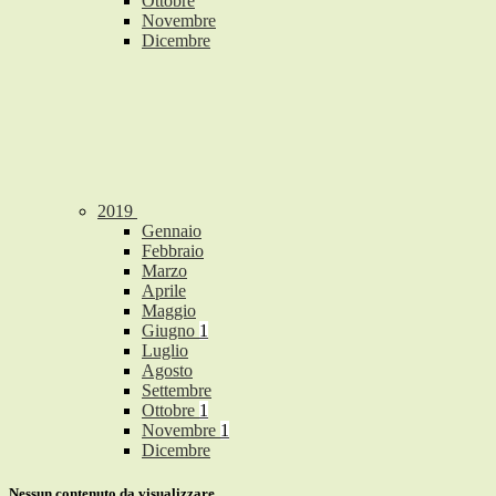
Ottobre
Novembre
Dicembre
2019
Gennaio
Febbraio
Marzo
Aprile
Maggio
Giugno
1
Luglio
Agosto
Settembre
Ottobre
1
Novembre
1
Dicembre
Nessun contenuto da visualizzare