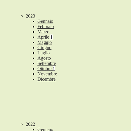
2023
Gennaio
Febbraio
Marzo
Aprile
1
Maggio
Giugno
Luglio
Agosto
Settembre
Ottobre
1
Novembre
Dicembre
2022
Gennaio