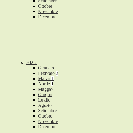
Settembre
Ottobre
Novembre
Dicembre
2025
Gennaio
Febbraio
2
Marzo
1
Aprile
1
Maggio
Giugno
Luglio
Agosto
Settembre
Ottobre
Novembre
Dicembre