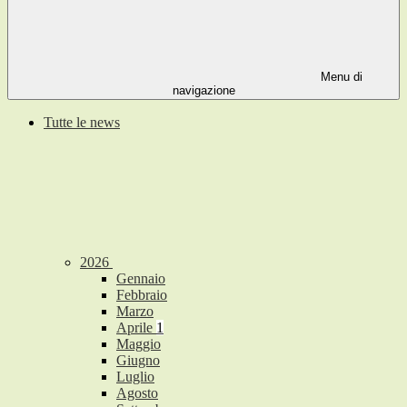
Menu di
navigazione
Tutte le news
2026
Gennaio
Febbraio
Marzo
Aprile
1
Maggio
Giugno
Luglio
Agosto