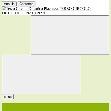
Annulla
Conferma
TERZO CIRCOLO
DIDATTICO
PIACENZA
close