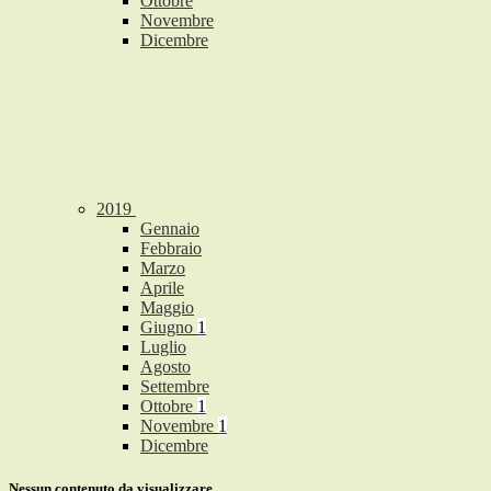
Ottobre
Novembre
Dicembre
2019
Gennaio
Febbraio
Marzo
Aprile
Maggio
Giugno
1
Luglio
Agosto
Settembre
Ottobre
1
Novembre
1
Dicembre
Nessun contenuto da visualizzare