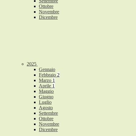
Settembre
Ottobre
Novembre
Dicembre
2025
Gennaio
Febbraio
2
Marzo
1
Aprile
1
Maggio
Giugno
Luglio
Agosto
Settembre
Ottobre
Novembre
Dicembre