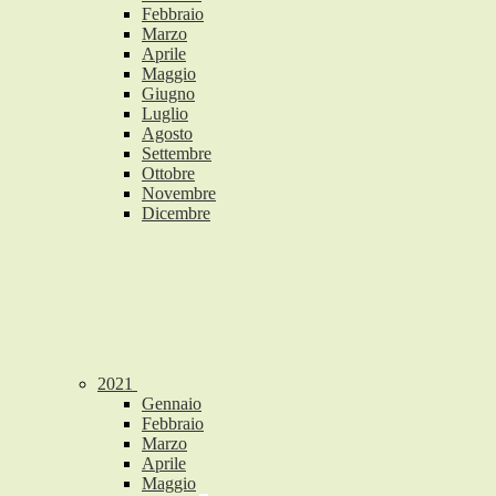
Febbraio
Marzo
Aprile
Maggio
Giugno
Luglio
Agosto
Settembre
Ottobre
Novembre
Dicembre
2021
Gennaio
Febbraio
Marzo
Aprile
Maggio