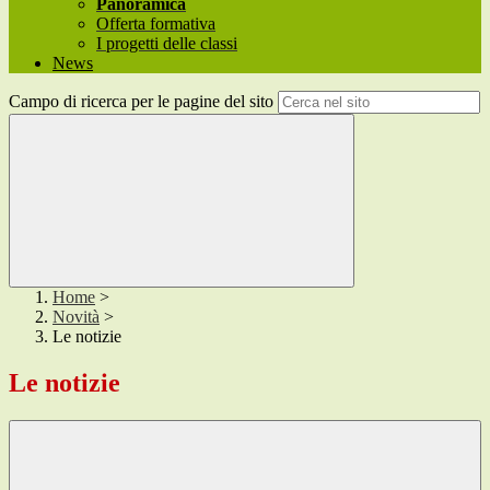
Panoramica
Offerta formativa
I progetti delle classi
News
Campo di ricerca per le pagine del sito
Home
>
Novità
>
Le notizie
Le notizie