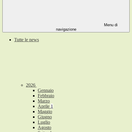
Menu di
navigazione
Tutte le news
2026
Gennaio
Febbraio
Marzo
Aprile
1
Maggio
Giugno
Luglio
Agosto