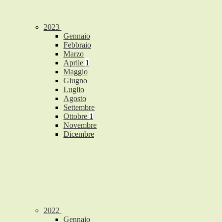
2023
Gennaio
Febbraio
Marzo
Aprile
1
Maggio
Giugno
Luglio
Agosto
Settembre
Ottobre
1
Novembre
Dicembre
2022
Gennaio