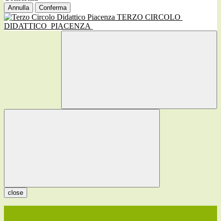
Annulla
Conferma
TERZO CIRCOLO
DIDATTICO
PIACENZA
close