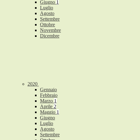
Giugno
1
Luglio
Agosto
Settembre
Ottobre
Novembre
Dicembre
2020
Gennaio
Febbraio
Marzo
1
Aprile
2
Maggio
1
Giugno
Luglio
Agosto
Settembre