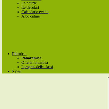
Le notizie
Le circolari
Calendario eventi
Albo online
Didattica
Panoramica
Offerta formativa
I progetti delle classi
News