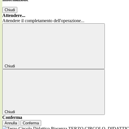
Chiudi
Attendere...
Attendere il completamento dell'operazione...
Chiudi
Chiudi
Conferma
Annulla
Conferma
TERZO CIRCOLO
DIDATTI