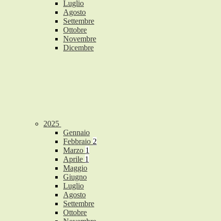
Luglio
Agosto
Settembre
Ottobre
Novembre
Dicembre
2025
Gennaio
Febbraio
2
Marzo
1
Aprile
1
Maggio
Giugno
Luglio
Agosto
Settembre
Ottobre