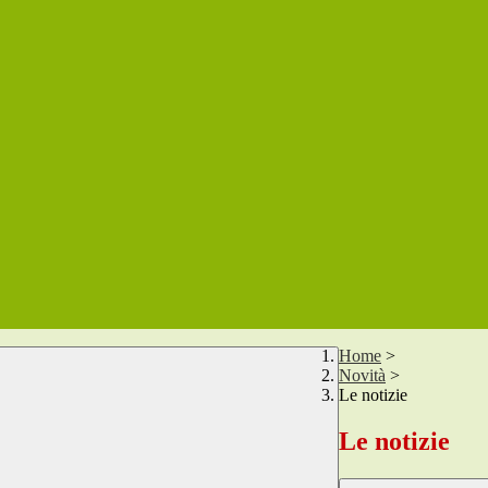
Home
>
Novità
>
Le notizie
Le notizie