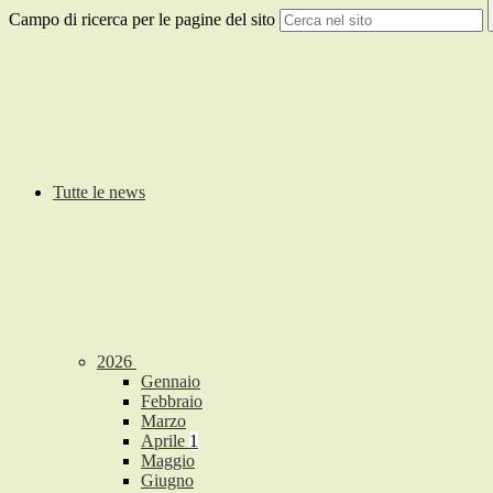
Campo di ricerca per le pagine del sito
Tutte le news
2026
Gennaio
Febbraio
Marzo
Aprile
1
Maggio
Giugno