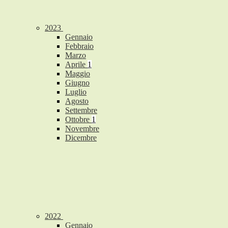
2023
Gennaio
Febbraio
Marzo
Aprile
1
Maggio
Giugno
Luglio
Agosto
Settembre
Ottobre
1
Novembre
Dicembre
2022
Gennaio