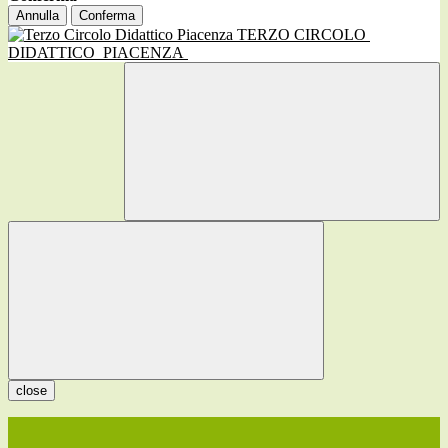
Annulla
Conferma
TERZO CIRCOLO
DIDATTICO
PIACENZA
close