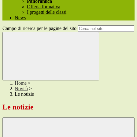
Panoramica
Offerta formativa
I progetti delle classi
News
Campo di ricerca per le pagine del sito
Home
>
Novità
>
Le notizie
Le notizie