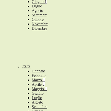
Giugno
1
Luglio
Agosto
Settembre
Ottobre
Novembre
Dicembre
2020
Gennaio
Febbraio
Marzo
1
Aprile
2
Maggio
1
Giugno
Luglio
Agosto
Settembre