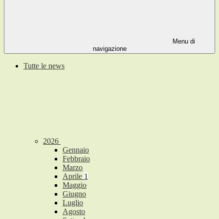
Menu di
navigazione
Tutte le news
2026
Gennaio
Febbraio
Marzo
Aprile
1
Maggio
Giugno
Luglio
Agosto