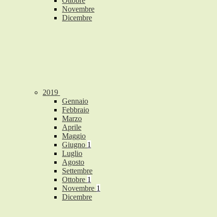
Ottobre
Novembre
Dicembre
2019
Gennaio
Febbraio
Marzo
Aprile
Maggio
Giugno
1
Luglio
Agosto
Settembre
Ottobre
1
Novembre
1
Dicembre