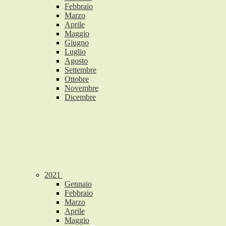
Febbraio
Marzo
Aprile
Maggio
Giugno
Luglio
Agosto
Settembre
Ottobre
Novembre
Dicembre
2021
Gennaio
Febbraio
Marzo
Aprile
Maggio