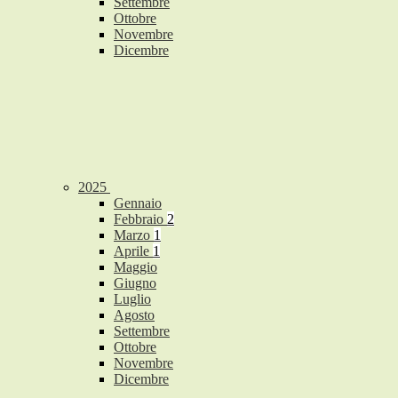
Settembre
Ottobre
Novembre
Dicembre
2025
Gennaio
Febbraio
2
Marzo
1
Aprile
1
Maggio
Giugno
Luglio
Agosto
Settembre
Ottobre
Novembre
Dicembre