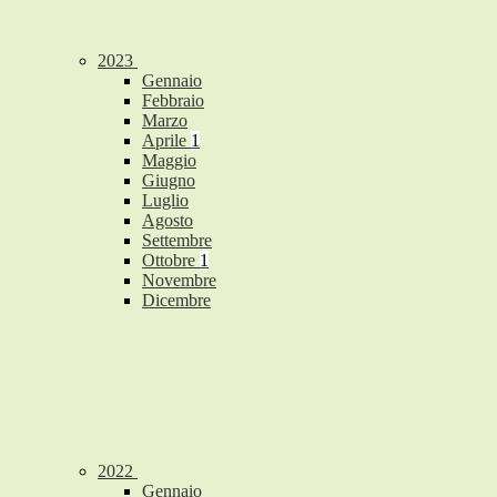
2023
Gennaio
Febbraio
Marzo
Aprile
1
Maggio
Giugno
Luglio
Agosto
Settembre
Ottobre
1
Novembre
Dicembre
2022
Gennaio