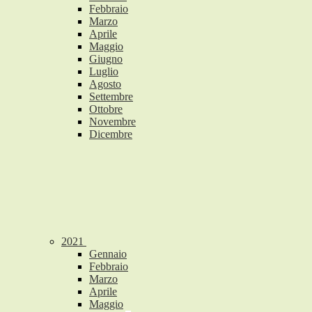
Febbraio
Marzo
Aprile
Maggio
Giugno
Luglio
Agosto
Settembre
Ottobre
Novembre
Dicembre
2021
Gennaio
Febbraio
Marzo
Aprile
Maggio