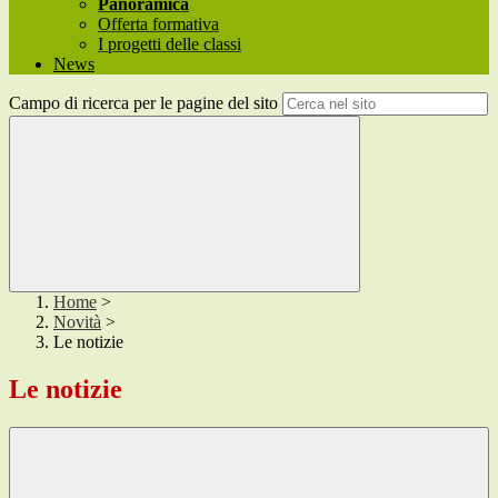
Panoramica
Offerta formativa
I progetti delle classi
News
Campo di ricerca per le pagine del sito
Home
>
Novità
>
Le notizie
Le notizie