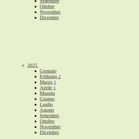
Settembre
Ottobre
Novembre
Dicembre
2025
Gennaio
Febbraio
2
Marzo
1
Aprile
1
Maggio
Giugno
Luglio
Agosto
Settembre
Ottobre
Novembre
Dicembre