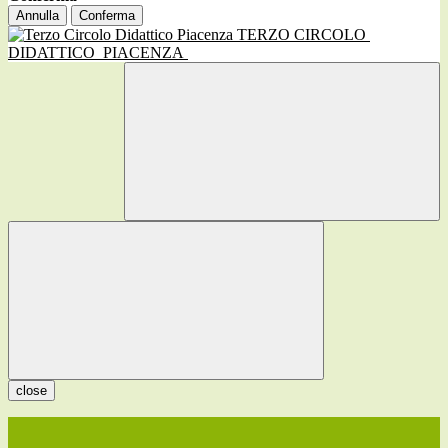
Annulla
Conferma
TERZO CIRCOLO
DIDATTICO
PIACENZA
close