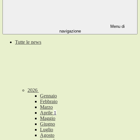
Menu di
navigazione
Tutte le news
2026
Gennaio
Febbraio
Marzo
Aprile
1
Maggio
Giugno
Luglio
Agosto