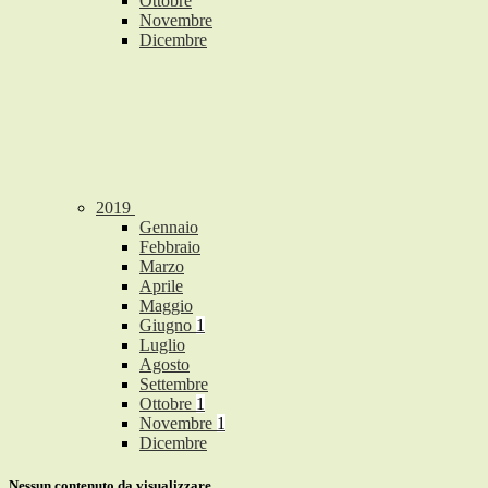
Ottobre
Novembre
Dicembre
2019
Gennaio
Febbraio
Marzo
Aprile
Maggio
Giugno
1
Luglio
Agosto
Settembre
Ottobre
1
Novembre
1
Dicembre
Nessun contenuto da visualizzare