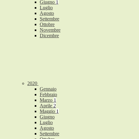
Giugno
1
Luglio
Agosto
Settembre
Ottobre
Novembre
Dicembre
2020
Gennaio
Febbraio
Marzo
1
Aprile
2
Maggio
1
Giugno
Luglio
Agosto
Settembre