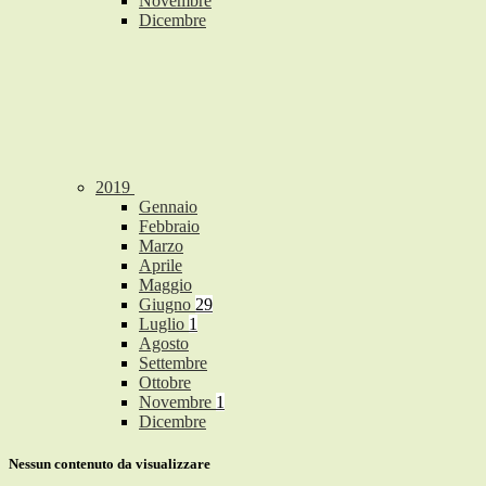
Novembre
Dicembre
2019
Gennaio
Febbraio
Marzo
Aprile
Maggio
Giugno
29
Luglio
1
Agosto
Settembre
Ottobre
Novembre
1
Dicembre
Nessun contenuto da visualizzare