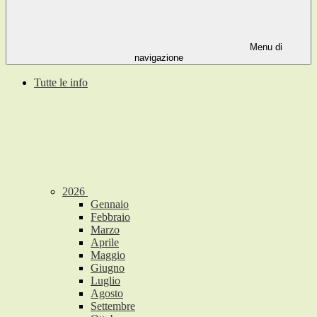
Menu di
navigazione
Tutte le info
2026
Gennaio
Febbraio
Marzo
Aprile
Maggio
Giugno
Luglio
Agosto
Settembre