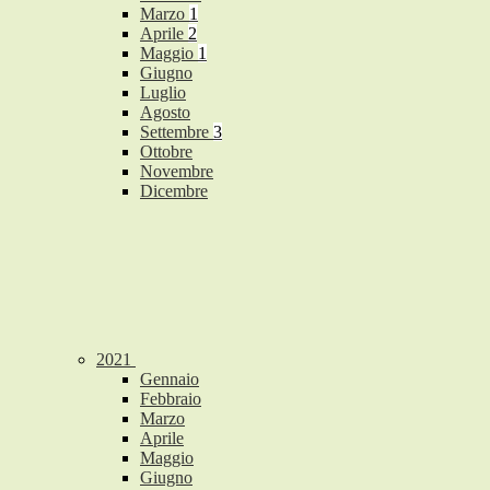
Marzo
1
Aprile
2
Maggio
1
Giugno
Luglio
Agosto
Settembre
3
Ottobre
Novembre
Dicembre
2021
Gennaio
Febbraio
Marzo
Aprile
Maggio
Giugno