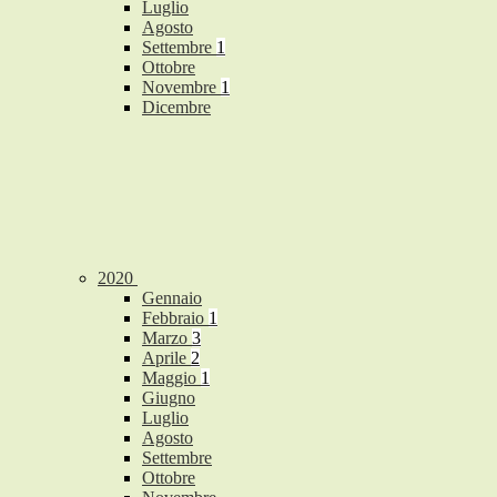
Luglio
Agosto
Settembre
1
Ottobre
Novembre
1
Dicembre
2020
Gennaio
Febbraio
1
Marzo
3
Aprile
2
Maggio
1
Giugno
Luglio
Agosto
Settembre
Ottobre