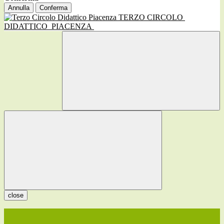
Annulla
Conferma
TERZO CIRCOLO
DIDATTICO
PIACENZA
close