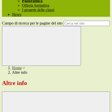
Panoramica
Offerta formativa
I progetti delle classi
News
Campo di ricerca per le pagine del sito
Home
>
Altre info
Altre info