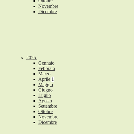
Ottobre
Novembre
Dicembre
2025
Gennaio
Febbraio
Marzo
Aprile
1
Maggio
Giugno
Luglio
Agosto
Settembre
Ottobre
Novembre
Dicembre