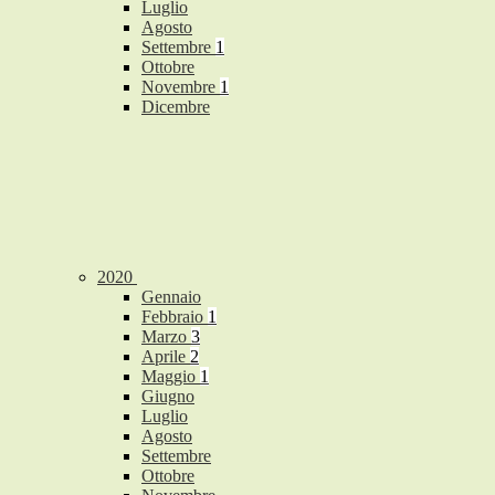
Luglio
Agosto
Settembre
1
Ottobre
Novembre
1
Dicembre
2020
Gennaio
Febbraio
1
Marzo
3
Aprile
2
Maggio
1
Giugno
Luglio
Agosto
Settembre
Ottobre