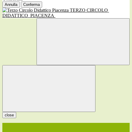
Annulla
Conferma
TERZO CIRCOLO
DIDATTICO
PIACENZA
close