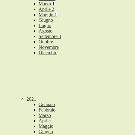
Marzo
1
Aprile
2
Maggio
1
Giugno
Luglio
Agosto
Settembre
3
Ottobre
Novembre
Dicembre
2021
Gennaio
Febbraio
Marzo
Aprile
Maggio
Giugno