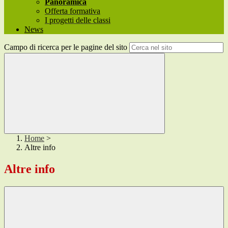
Panoramica
Offerta formativa
I progetti delle classi
News
Campo di ricerca per le pagine del sito
Home
>
Altre info
Altre info