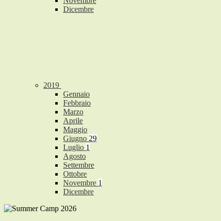
Novembre
Dicembre
2019
Gennaio
Febbraio
Marzo
Aprile
Maggio
Giugno
29
Luglio
1
Agosto
Settembre
Ottobre
Novembre
1
Dicembre