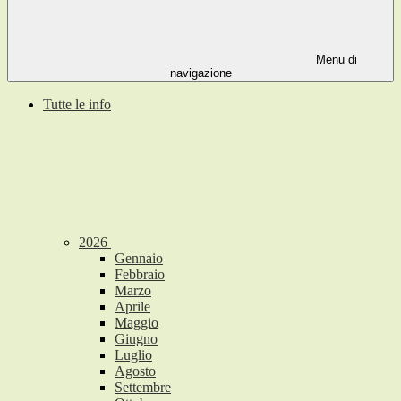
Menu di
navigazione
Tutte le info
2026
Gennaio
Febbraio
Marzo
Aprile
Maggio
Giugno
Luglio
Agosto
Settembre