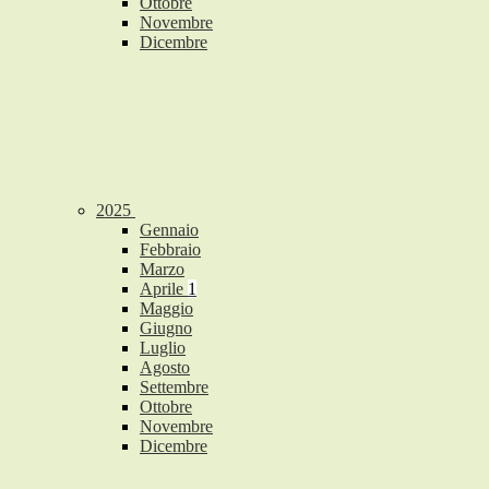
Ottobre
Novembre
Dicembre
2025
Gennaio
Febbraio
Marzo
Aprile
1
Maggio
Giugno
Luglio
Agosto
Settembre
Ottobre
Novembre
Dicembre