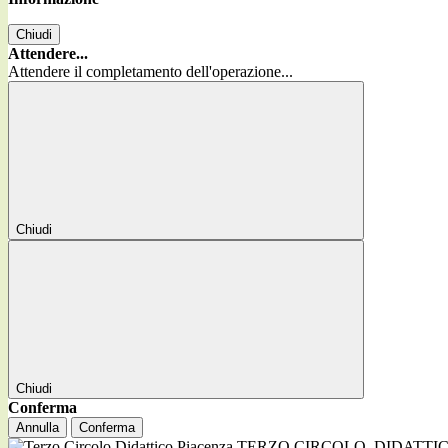
Chiudi
Attendere...
Attendere il completamento dell'operazione...
Chiudi
Chiudi
Conferma
Annulla
Conferma
TERZO CIRCOLO
DIDATTI