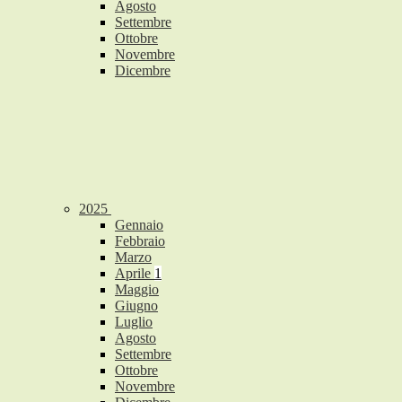
Agosto
Settembre
Ottobre
Novembre
Dicembre
2025
Gennaio
Febbraio
Marzo
Aprile
1
Maggio
Giugno
Luglio
Agosto
Settembre
Ottobre
Novembre