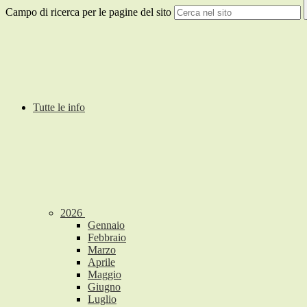
Campo di ricerca per le pagine del sito
Tutte le info
2026
Gennaio
Febbraio
Marzo
Aprile
Maggio
Giugno
Luglio