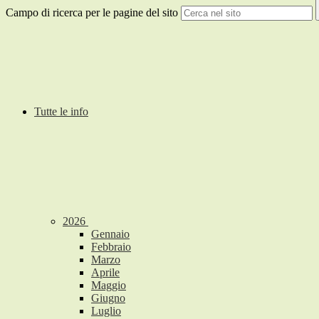
Campo di ricerca per le pagine del sito
Tutte le info
2026
Gennaio
Febbraio
Marzo
Aprile
Maggio
Giugno
Luglio