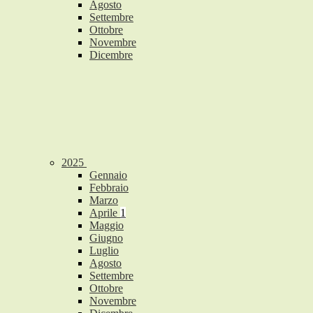
Agosto
Settembre
Ottobre
Novembre
Dicembre
2025
Gennaio
Febbraio
Marzo
Aprile
1
Maggio
Giugno
Luglio
Agosto
Settembre
Ottobre
Novembre