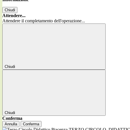
Chiudi
Attendere...
Attendere il completamento dell'operazione...
Chiudi
Chiudi
Conferma
Annulla
Conferma
TERZO CIRCOLO
DIDATTI