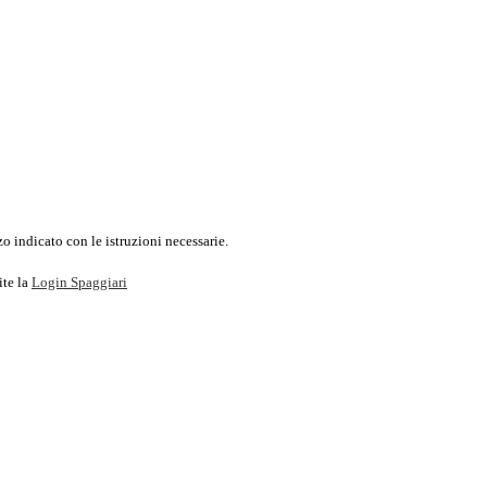
o indicato con le istruzioni necessarie.
ite la
Login Spaggiari