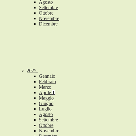
Agosto
Settembre
Ottobre
Novembre
Dicembre
2025
Gennaio
Febbraio
Marzo
Aprile
1
Maggio
Giugno
Luglio
Agosto
Settembre
Ottobre
Novembre