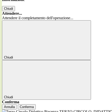
Chiudi
Attendere...
Attendere il completamento dell'operazione...
Chiudi
Chiudi
Conferma
Annulla
Conferma
TERZO CIRCOLO
DIDATTI