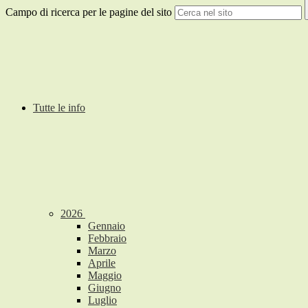
Campo di ricerca per le pagine del sito
Tutte le info
2026
Gennaio
Febbraio
Marzo
Aprile
Maggio
Giugno
Luglio