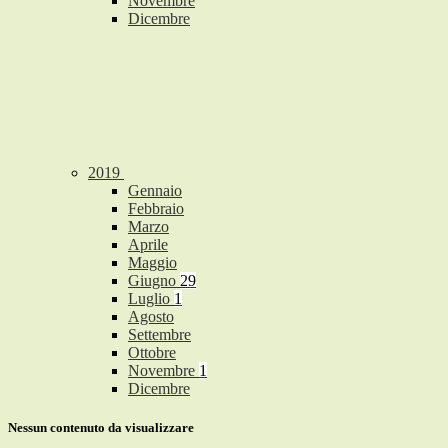
Novembre
Dicembre
2019
Gennaio
Febbraio
Marzo
Aprile
Maggio
Giugno
29
Luglio
1
Agosto
Settembre
Ottobre
Novembre
1
Dicembre
Nessun contenuto da visualizzare