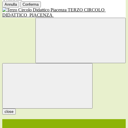
Annulla
Conferma
TERZO CIRCOLO
DIDATTICO
PIACENZA
close