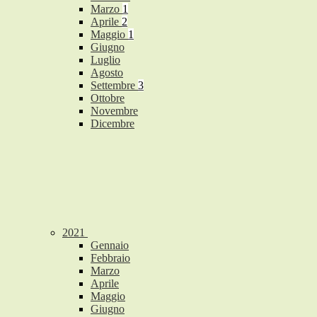
Marzo
1
Aprile
2
Maggio
1
Giugno
Luglio
Agosto
Settembre
3
Ottobre
Novembre
Dicembre
2021
Gennaio
Febbraio
Marzo
Aprile
Maggio
Giugno