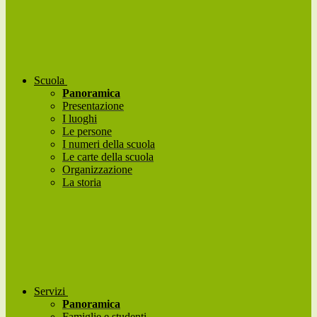
Scuola
Panoramica
Presentazione
I luoghi
Le persone
I numeri della scuola
Le carte della scuola
Organizzazione
La storia
Servizi
Panoramica
Famiglie e studenti