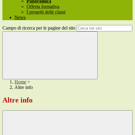
Panoramica
Offerta formativa
I progetti delle classi
News
Campo di ricerca per le pagine del sito
Home
>
Altre info
Altre info