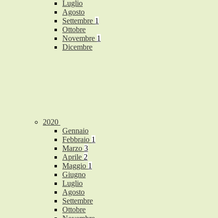
Luglio
Agosto
Settembre
1
Ottobre
Novembre
1
Dicembre
2020
Gennaio
Febbraio
1
Marzo
3
Aprile
2
Maggio
1
Giugno
Luglio
Agosto
Settembre
Ottobre