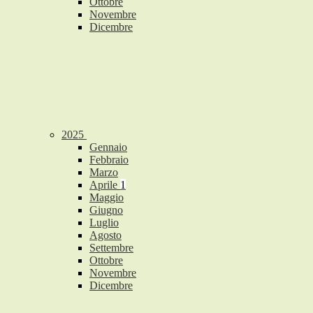
Ottobre
Novembre
Dicembre
2025
Gennaio
Febbraio
Marzo
Aprile
1
Maggio
Giugno
Luglio
Agosto
Settembre
Ottobre
Novembre
Dicembre