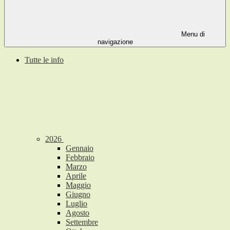
Menu di
navigazione
Tutte le info
2026
Gennaio
Febbraio
Marzo
Aprile
Maggio
Giugno
Luglio
Agosto
Settembre