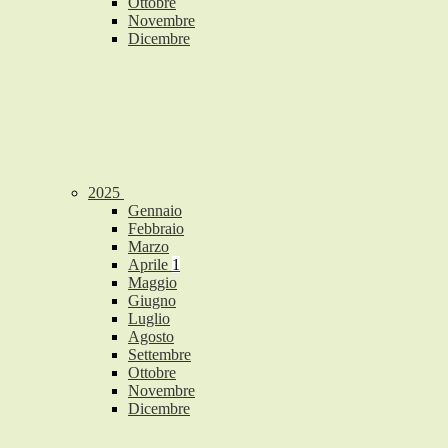
Ottobre
Novembre
Dicembre
2025
Gennaio
Febbraio
Marzo
Aprile
1
Maggio
Giugno
Luglio
Agosto
Settembre
Ottobre
Novembre
Dicembre