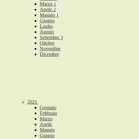
Marzo
1
Aprile
2
Maggio
1
Giugno
Luglio
Agosto
Settembre
3
Ottobre
Novembre
Dicembre
2021
Gennaio
Febbraio
Marzo
Aprile
Maggio
Giugno