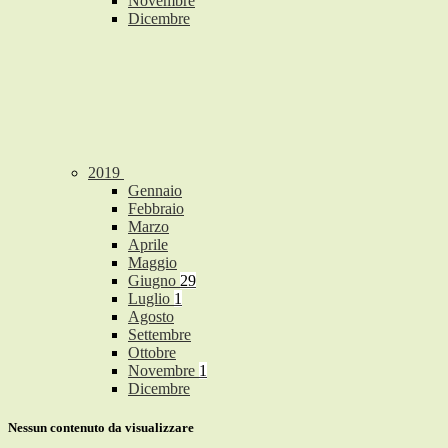
Novembre
Dicembre
2019
Gennaio
Febbraio
Marzo
Aprile
Maggio
Giugno
29
Luglio
1
Agosto
Settembre
Ottobre
Novembre
1
Dicembre
Nessun contenuto da visualizzare