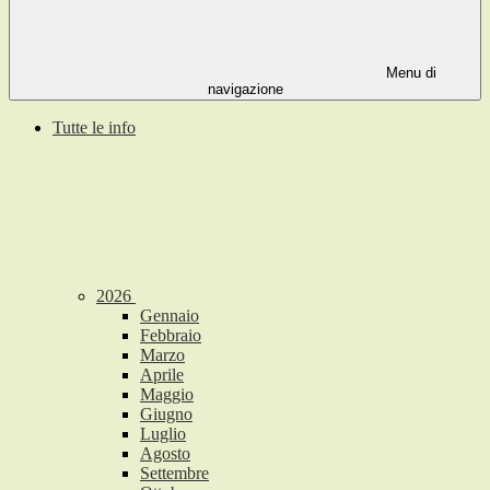
Menu di
navigazione
Tutte le info
2026
Gennaio
Febbraio
Marzo
Aprile
Maggio
Giugno
Luglio
Agosto
Settembre