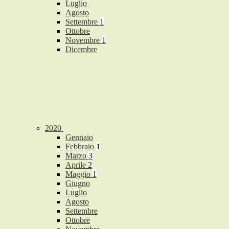
Luglio
Agosto
Settembre
1
Ottobre
Novembre
1
Dicembre
2020
Gennaio
Febbraio
1
Marzo
3
Aprile
2
Maggio
1
Giugno
Luglio
Agosto
Settembre
Ottobre