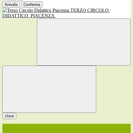
Annulla
Conferma
TERZO CIRCOLO
DIDATTICO
PIACENZA
close