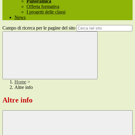
Panoramica
Offerta formativa
I progetti delle classi
News
Campo di ricerca per le pagine del sito
Home
>
Altre info
Altre info