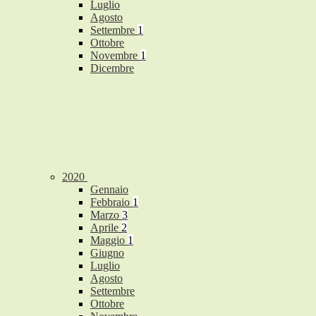
Luglio
Agosto
Settembre
1
Ottobre
Novembre
1
Dicembre
2020
Gennaio
Febbraio
1
Marzo
3
Aprile
2
Maggio
1
Giugno
Luglio
Agosto
Settembre
Ottobre