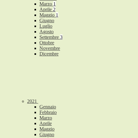
Marzo
1
Aprile
2
Maggio
1
Giugno
Luglio
Agosto
Settembre
3
Ottobre
Novembre
Dicembre
2021
Gennaio
Febbraio
Marzo
Aprile
Maggio
Giugno