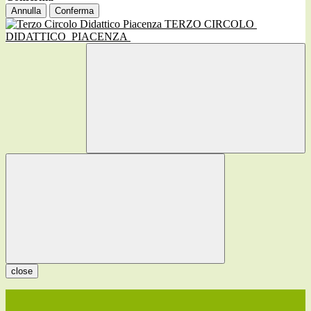
Annulla
Conferma
TERZO CIRCOLO
DIDATTICO
PIACENZA
close