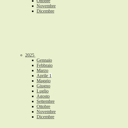
Ottobre
Novembre
Dicembre
2025
Gennaio
Febbraio
Marzo
Aprile
1
Maggio
Giugno
Luglio
Agosto
Settembre
Ottobre
Novembre
Dicembre