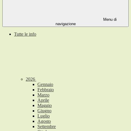
Menu di
navigazione
Tutte le info
2026
Gennaio
Febbraio
Marzo
Aprile
Maggio
Giugno
Luglio
Agosto
Settembre