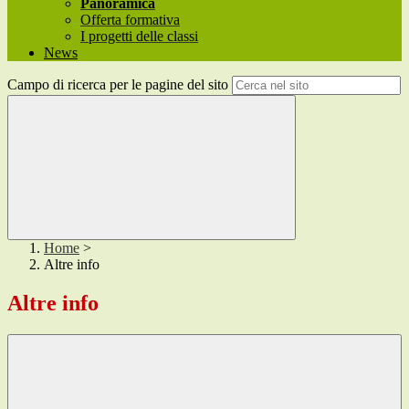
Panoramica
Offerta formativa
I progetti delle classi
News
Campo di ricerca per le pagine del sito
Home
>
Altre info
Altre info