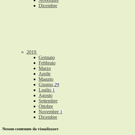
Novembre
Dicembre
2019
Gennaio
Febbraio
Marzo
Aprile
Maggio
Giugno
29
Luglio
1
Agosto
Settembre
Ottobre
Novembre
1
Dicembre
Nessun contenuto da visualizzare