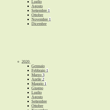
Luglio
Agosto
Settembre
1
Ottobre
Novembre
1
Dicembre
2020
Gennaio
Febbraio
1
Marzo
3
Aprile
2
Maggio
1
Giugno
Luglio
Agosto
Settembre
Ottobre