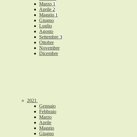
Marzo
1
Aprile
2
Maggio
1
Giugno
Luglio
Agosto
Settembre
3
Ottobre
Novembre
Dicembre
2021
Gennaio
Febbraio
Marzo
Aprile
Maggio
Giugno