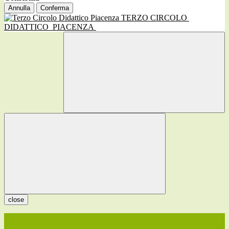
Annulla
Conferma
TERZO CIRCOLO
DIDATTICO
PIACENZA
close