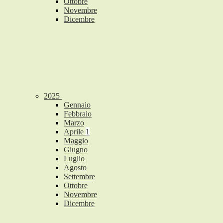
Ottobre
Novembre
Dicembre
2025
Gennaio
Febbraio
Marzo
Aprile
1
Maggio
Giugno
Luglio
Agosto
Settembre
Ottobre
Novembre
Dicembre