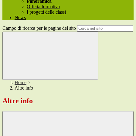
Panoramica
Offerta formativa
I progetti delle classi
News
Campo di ricerca per le pagine del sito
Home
>
Altre info
Altre info