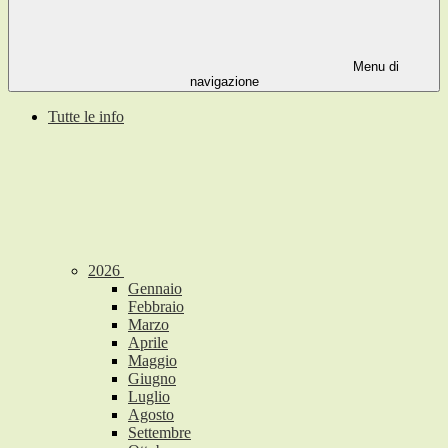
Menu di
navigazione
Tutte le info
2026
Gennaio
Febbraio
Marzo
Aprile
Maggio
Giugno
Luglio
Agosto
Settembre