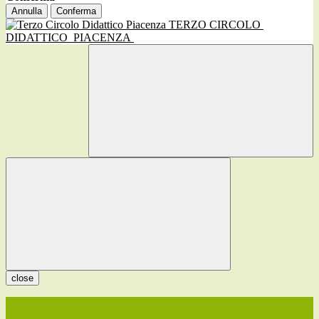
Annulla
Conferma
TERZO CIRCOLO
DIDATTICO
PIACENZA
close