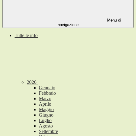
Menu di
navigazione
Tutte le info
2026
Gennaio
Febbraio
Marzo
Aprile
Maggio
Giugno
Luglio
Agosto
Settembre