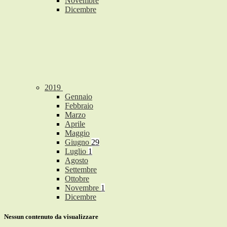
Novembre
Dicembre
2019
Gennaio
Febbraio
Marzo
Aprile
Maggio
Giugno
29
Luglio
1
Agosto
Settembre
Ottobre
Novembre
1
Dicembre
Nessun contenuto da visualizzare