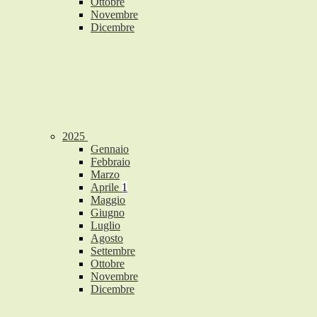
Ottobre
Novembre
Dicembre
2025
Gennaio
Febbraio
Marzo
Aprile
1
Maggio
Giugno
Luglio
Agosto
Settembre
Ottobre
Novembre
Dicembre