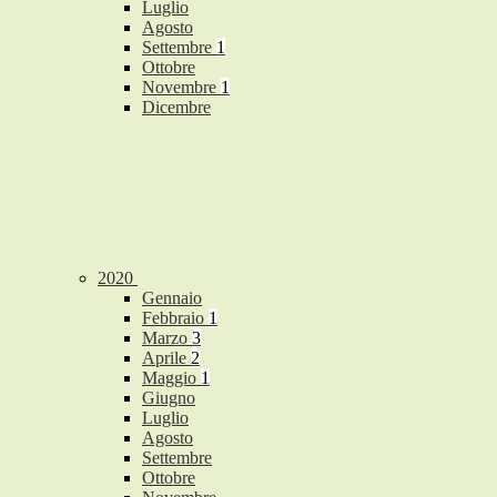
Luglio
Agosto
Settembre
1
Ottobre
Novembre
1
Dicembre
2020
Gennaio
Febbraio
1
Marzo
3
Aprile
2
Maggio
1
Giugno
Luglio
Agosto
Settembre
Ottobre