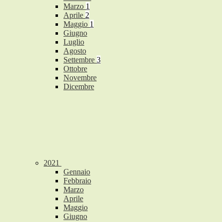
Marzo
1
Aprile
2
Maggio
1
Giugno
Luglio
Agosto
Settembre
3
Ottobre
Novembre
Dicembre
2021
Gennaio
Febbraio
Marzo
Aprile
Maggio
Giugno