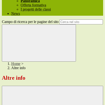
Panoramica
Offerta formativa
I progetti delle classi
News
Campo di ricerca per le pagine del sito
Home
>
Altre info
Altre info