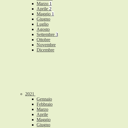
Marzo
1
Aprile
2
Maggio
1
Giugno
Luglio
Agosto
Settembre
3
Ottobre
Novembre
Dicembre
2021
Gennaio
Febbraio
Marzo
Aprile
Maggio
Giugno