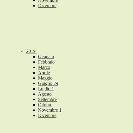
Novembre
Dicembre
2019
Gennaio
Febbraio
Marzo
Aprile
Maggio
Giugno
29
Luglio
1
Agosto
Settembre
Ottobre
Novembre
1
Dicembre