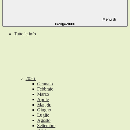
Menu di
navigazione
Tutte le info
2026
Gennaio
Febbraio
Marzo
Aprile
Maggio
Giugno
Luglio
Agosto
Settembre