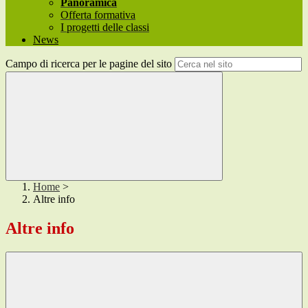
Panoramica
Offerta formativa
I progetti delle classi
News
Campo di ricerca per le pagine del sito
Home
>
Altre info
Altre info