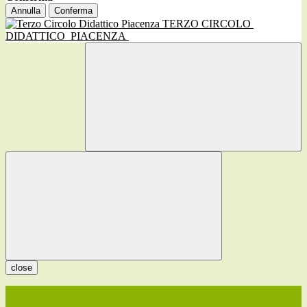
Annulla
Conferma
TERZO CIRCOLO
DIDATTICO
PIACENZA
close