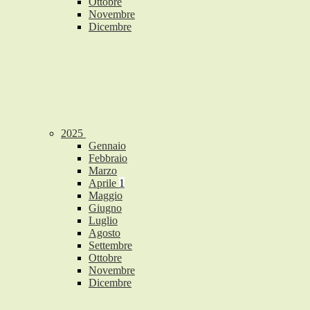
Ottobre
Novembre
Dicembre
2025
Gennaio
Febbraio
Marzo
Aprile
1
Maggio
Giugno
Luglio
Agosto
Settembre
Ottobre
Novembre
Dicembre