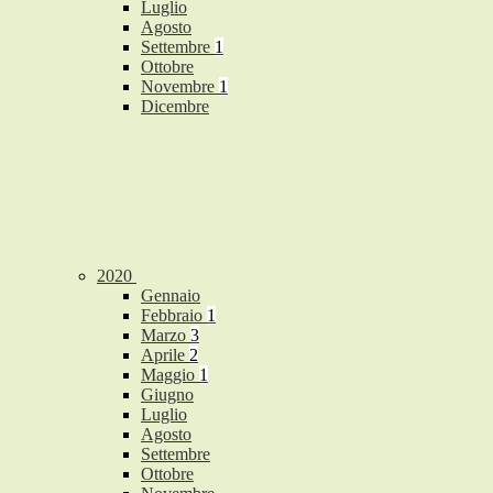
Luglio
Agosto
Settembre
1
Ottobre
Novembre
1
Dicembre
2020
Gennaio
Febbraio
1
Marzo
3
Aprile
2
Maggio
1
Giugno
Luglio
Agosto
Settembre
Ottobre