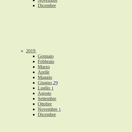
Novembre
Dicembre
2019
Gennaio
Febbraio
Marzo
Aprile
Maggio
Giugno
29
Luglio
1
Agosto
Settembre
Ottobre
Novembre
1
Dicembre