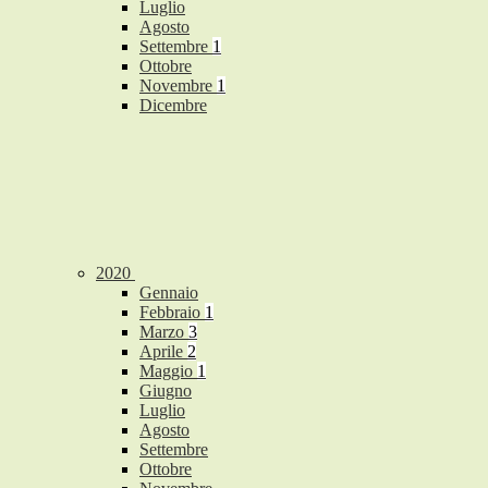
Luglio
Agosto
Settembre
1
Ottobre
Novembre
1
Dicembre
2020
Gennaio
Febbraio
1
Marzo
3
Aprile
2
Maggio
1
Giugno
Luglio
Agosto
Settembre
Ottobre