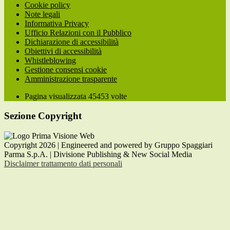
Cookie policy
Note legali
Informativa Privacy
Ufficio Relazioni con il Pubblico
Dichiarazione di accessibilità
Obiettivi di accessibilità
Whistleblowing
Gestione consensi cookie
Amministrazione trasparente
Pagina visualizzata
45453
volte
Sezione Copyright
Copyright 2026 | Engineered and powered by Gruppo Spaggiari
Parma S.p.A. | Divisione Publishing & New Social Media
Disclaimer trattamento dati personali