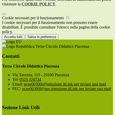
visionare la
COOKIE POLICY
.
Cookie necessari per il funzionamento
I cookie necessari per il funzionamento non possono essere
disabilitati. È possibile consultare l'elenco nella pagina della cookie
policy.
Accetta tutti
Salva le preferenze
Terzo Circolo Didattico Piacenza
Contatti
Terzo Circolo Didattico Piacenza
Via Taverna, 110 - 29100 Piacenza
Tel:
0523 320734
Email:
pcee00300l@istruzione.it
Link per inviare una mail
PEC:
pcee00300l@pec.istruzione.it
Link per inviare una mail
Sezione Link Utili