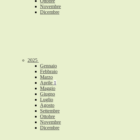
Ottobre
Novembre
Dicembre
2025
Gennaio
Febbraio
Marzo
Aprile
1
Maggio
Giugno
Luglio
Agosto
Settembre
Ottobre
Novembre
Dicembre