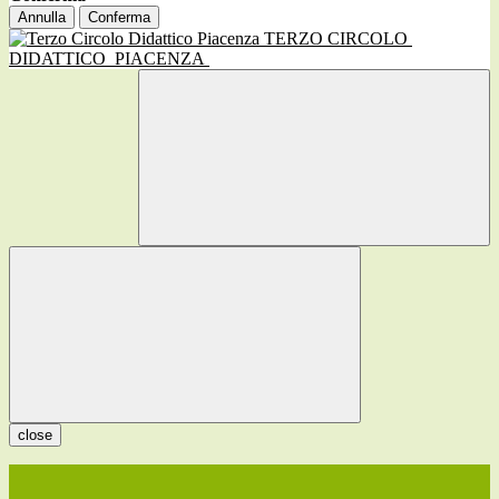
Annulla
Conferma
TERZO CIRCOLO
DIDATTICO
PIACENZA
close