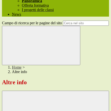
Panoramica
Offerta formativa
I progetti delle classi
News
Campo di ricerca per le pagine del sito
Home
>
Altre info
Altre info