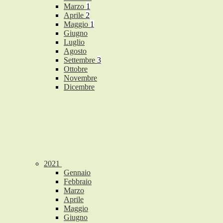
Marzo
1
Aprile
2
Maggio
1
Giugno
Luglio
Agosto
Settembre
3
Ottobre
Novembre
Dicembre
2021
Gennaio
Febbraio
Marzo
Aprile
Maggio
Giugno