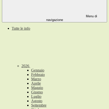
Menu di
navigazione
Tutte le info
2026
Gennaio
Febbraio
Marzo
Aprile
Maggio
Giugno
Luglio
Agosto
Settembre