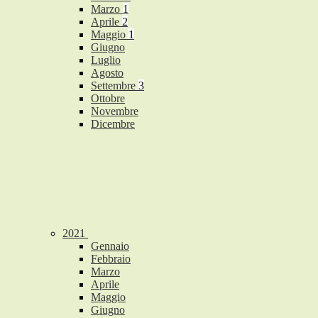
Marzo
1
Aprile
2
Maggio
1
Giugno
Luglio
Agosto
Settembre
3
Ottobre
Novembre
Dicembre
2021
Gennaio
Febbraio
Marzo
Aprile
Maggio
Giugno