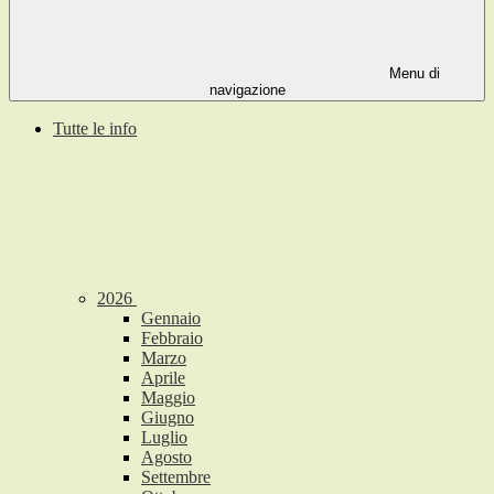
Menu di
navigazione
Tutte le info
2026
Gennaio
Febbraio
Marzo
Aprile
Maggio
Giugno
Luglio
Agosto
Settembre