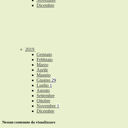
Novembre
Dicembre
2019
Gennaio
Febbraio
Marzo
Aprile
Maggio
Giugno
29
Luglio
1
Agosto
Settembre
Ottobre
Novembre
1
Dicembre
Nessun contenuto da visualizzare