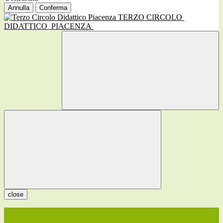
Annulla
Conferma
TERZO CIRCOLO
DIDATTICO
PIACENZA
close