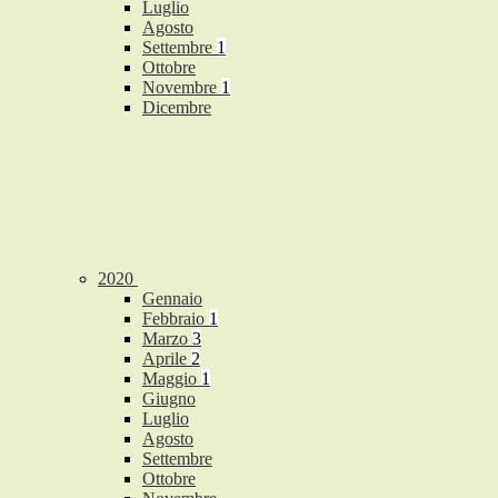
Luglio
Agosto
Settembre
1
Ottobre
Novembre
1
Dicembre
2020
Gennaio
Febbraio
1
Marzo
3
Aprile
2
Maggio
1
Giugno
Luglio
Agosto
Settembre
Ottobre