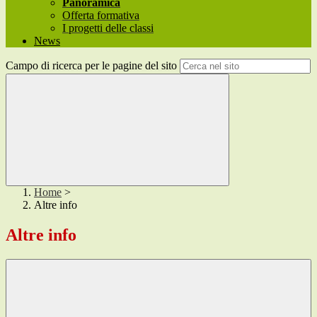
Panoramica
Offerta formativa
I progetti delle classi
News
Campo di ricerca per le pagine del sito
Home
>
Altre info
Altre info