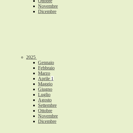
Ottobre
Novembre
Dicembre
2025
Gennaio
Febbraio
Marzo
Aprile
1
Maggio
Giugno
Luglio
Agosto
Settembre
Ottobre
Novembre
Dicembre