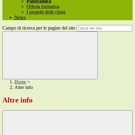
Panoramica
Offerta formativa
I progetti delle classi
News
Campo di ricerca per le pagine del sito
Home
>
Altre info
Altre info