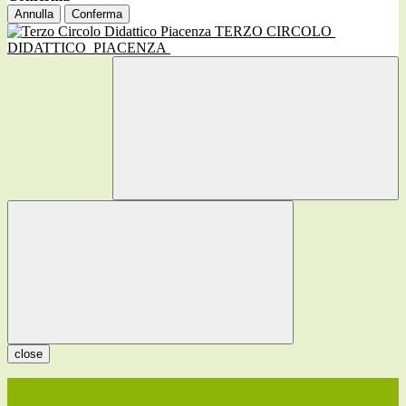
Annulla
Conferma
TERZO CIRCOLO
DIDATTICO
PIACENZA
close