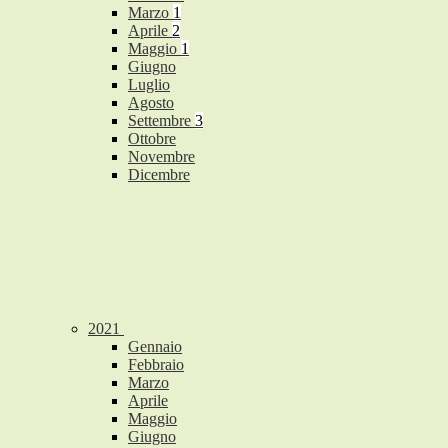
Marzo
1
Aprile
2
Maggio
1
Giugno
Luglio
Agosto
Settembre
3
Ottobre
Novembre
Dicembre
2021
Gennaio
Febbraio
Marzo
Aprile
Maggio
Giugno