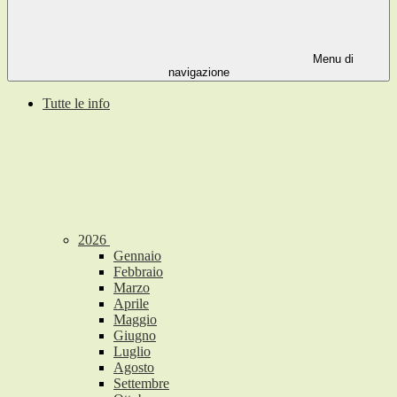
Menu di
navigazione
Tutte le info
2026
Gennaio
Febbraio
Marzo
Aprile
Maggio
Giugno
Luglio
Agosto
Settembre