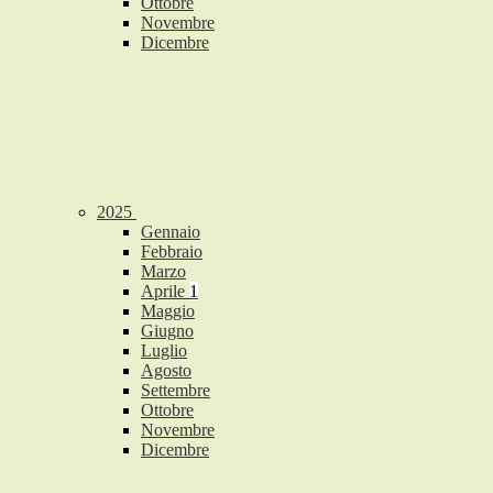
Ottobre
Novembre
Dicembre
2025
Gennaio
Febbraio
Marzo
Aprile
1
Maggio
Giugno
Luglio
Agosto
Settembre
Ottobre
Novembre
Dicembre