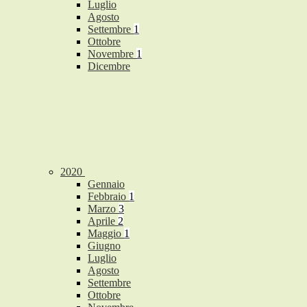
Luglio
Agosto
Settembre
1
Ottobre
Novembre
1
Dicembre
2020
Gennaio
Febbraio
1
Marzo
3
Aprile
2
Maggio
1
Giugno
Luglio
Agosto
Settembre
Ottobre