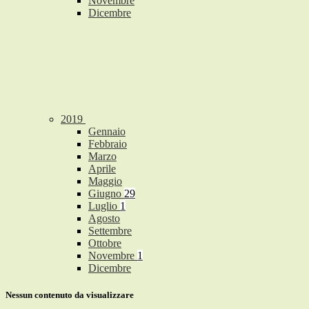
Novembre
Dicembre
2019
Gennaio
Febbraio
Marzo
Aprile
Maggio
Giugno
29
Luglio
1
Agosto
Settembre
Ottobre
Novembre
1
Dicembre
Nessun contenuto da visualizzare